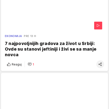
EKONOMIJA
PRE 13 H
7 najpovoljnijih gradova za život u Srbiji:
Ovde su stanovi jeftiniji i živi se sa manje
novca
Reaguj
1