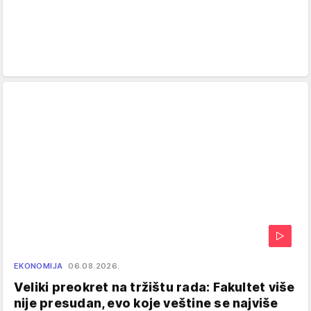
EKONOMIJA
06.08.2026.
Veliki preokret na tržištu rada: Fakultet više
nije presudan, evo koje veštine se najviše