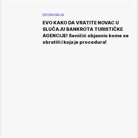
EKONOMIJA
EVO KAKO DA VRATITE NOVAC U
SLUČAJU BANKROTA TURISTIČKE
AGENCIJE! Seničić objasnio kome se
obratiti i koja je procedura!