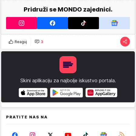
Pridruži se MONDO zajednici.
Reaguj
3
Skini aplikaciju za najbolje iskustvo portala.
PRATITE NAS NA