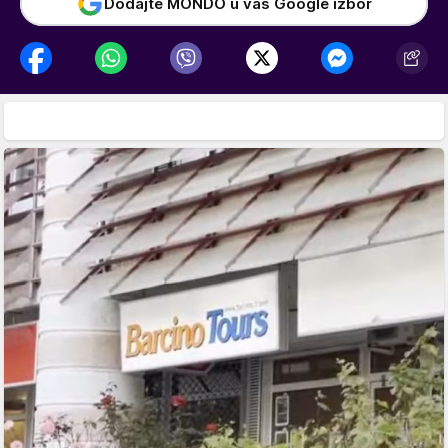
Dodajte MONDO u vaš Google izbor