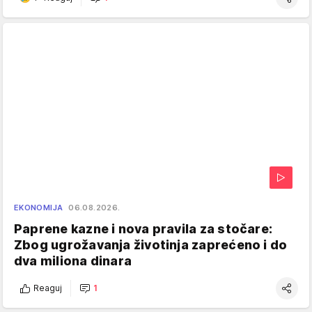
EKONOMIJA
06.08.2026.
Paprene kazne i nova pravila za stočare:
Zbog ugrožavanja životinja zaprećeno i do
dva miliona dinara
Reaguj
1