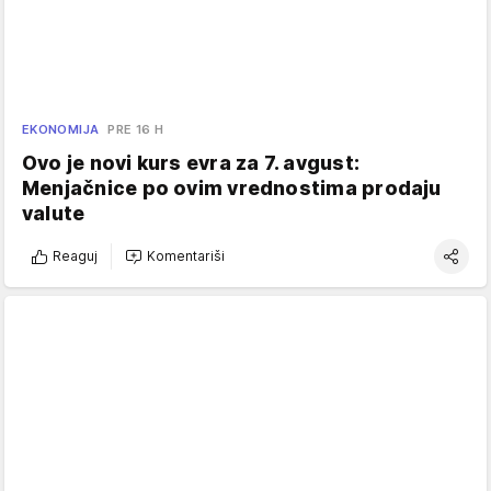
EKONOMIJA
PRE 16 H
Ovo je novi kurs evra za 7. avgust:
Menjačnice po ovim vrednostima prodaju
valute
Reaguj
Komentariši