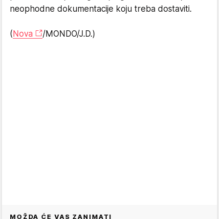
neophodne dokumentacije koju treba dostaviti.
(
Nova
/MONDO/J.D.)
MOŽDA ĆE VAS ZANIMATI