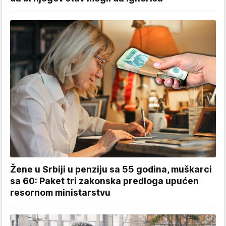
Žene u Srbiji u penziju sa 55 godina, muškarci
sa 60: Paket tri zakonska predloga upućen
resornom ministarstvu