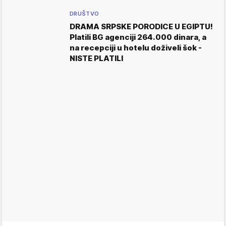
DRUŠTVO
DRAMA SRPSKE PORODICE U EGIPTU!
Platili BG agenciji 264.000 dinara, a
na recepciji u hotelu doživeli šok -
NISTE PLATILI