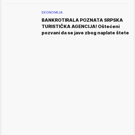
EKONOMIJA
BANKROTIRALA POZNATA SRPSKA
TURISTIČKA AGENCIJA! Oštećeni
pozvani da se jave zbog naplate štete