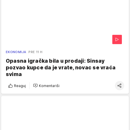
EKONOMIJA
PRE 11 H
Opasna igračka bila u prodaji: Sinsay
pozvao kupce da je vrate, novac se vraća
svima
Reaguj
Komentariši