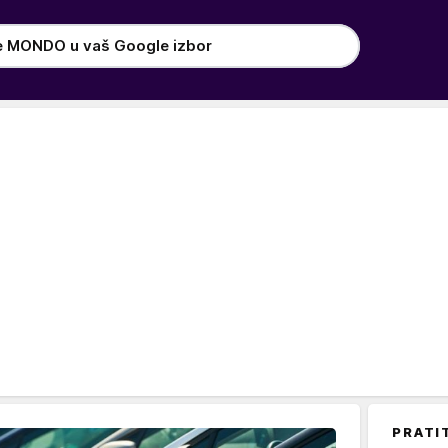
e MONDO u vaš Google izbor
PRATI