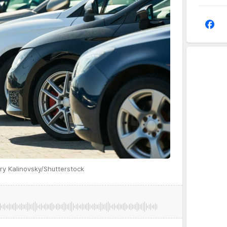
ry Kalinovsky/Shutterstock