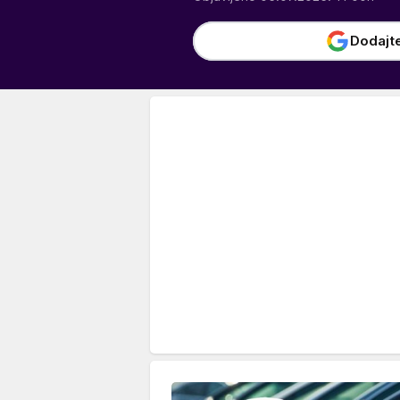
Dodajt