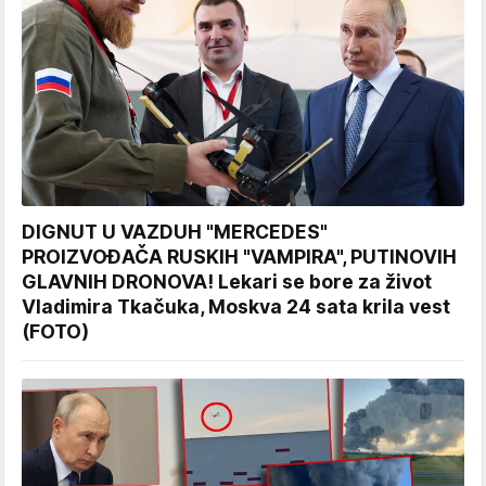
DIGNUT U VAZDUH "MERCEDES"
PROIZVOĐAČA RUSKIH "VAMPIRA", PUTINOVIH
GLAVNIH DRONOVA! Lekari se bore za život
Vladimira Tkačuka, Moskva 24 sata krila vest
(FOTO)