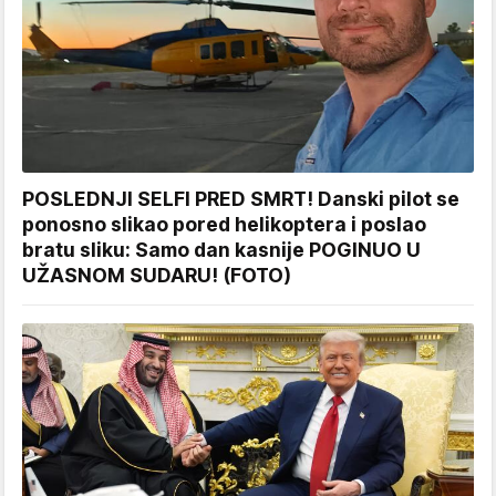
POSLEDNJI SELFI PRED SMRT! Danski pilot se
ponosno slikao pored helikoptera i poslao
bratu sliku: Samo dan kasnije POGINUO U
UŽASNOM SUDARU! (FOTO)