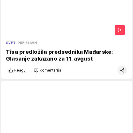
SVET
PRE 51 MIN
Tisa predložila predsednika Mađarske:
Glasanje zakazano za 11. avgust
Reaguj
Komentariši