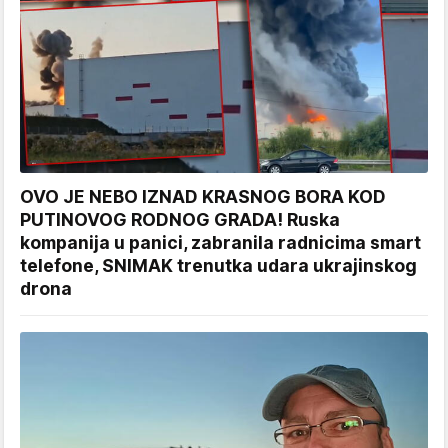
OVO JE NEBO IZNAD KRASNOG BORA KOD
PUTINOVOG RODNOG GRADA! Ruska
kompanija u panici, zabranila radnicima smart
telefone, SNIMAK trenutka udara ukrajinskog
drona