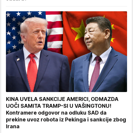
KINA UVELA SANKCIJE AMERICI, ODMAZDA
UOČI SAMITA TRAMP-SI U VAŠINGTONU!
Kontramere odgovor na odluku SAD da
prekine uvoz robota iz Pekinga i sankcije zbog
Irana