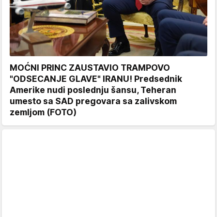
MOĆNI PRINC ZAUSTAVIO TRAMPOVO
"ODSECANJE GLAVE" IRANU! Predsednik
Amerike nudi poslednju šansu, Teheran
umesto sa SAD pregovara sa zalivskom
zemljom (FOTO)