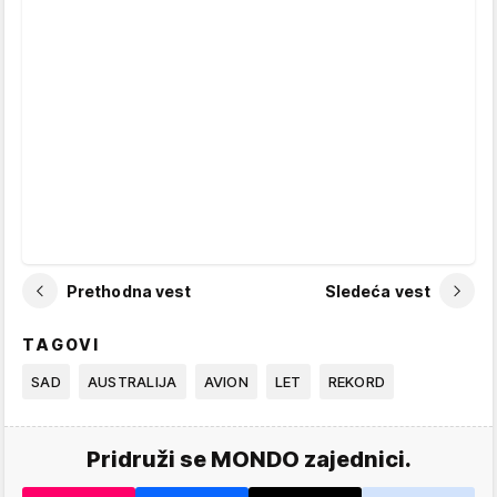
Prethodna vest
Sledeća vest
TAGOVI
SAD
AUSTRALIJA
AVION
LET
REKORD
Pridruži se MONDO zajednici.