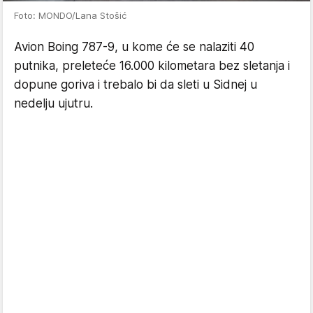
Foto: MONDO/Lana Stošić
Avion Boing 787-9, u kome će se nalaziti 40
putnika, preleteće 16.000 kilometara bez sletanja i
dopune goriva i trebalo bi da sleti u Sidnej u
nedelju ujutru.