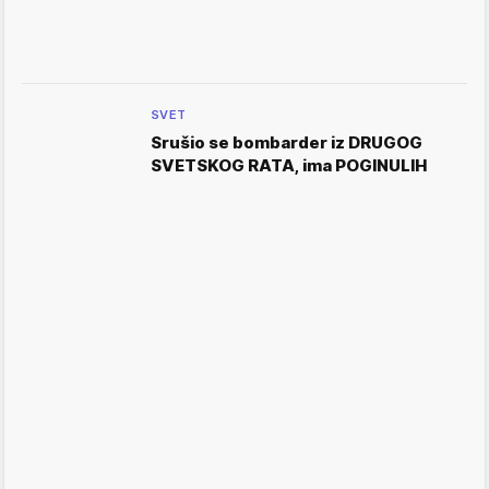
SVET
Srušio se bombarder iz DRUGOG
SVETSKOG RATA, ima POGINULIH