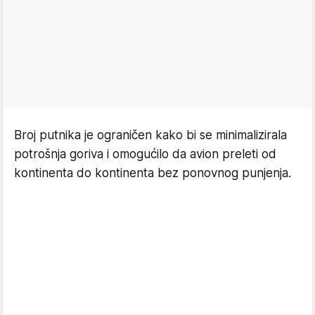
Broj putnika je ograničen kako bi se minimalizirala
potrošnja goriva i omogućilo da avion preleti od
kontinenta do kontinenta bez ponovnog punjenja.