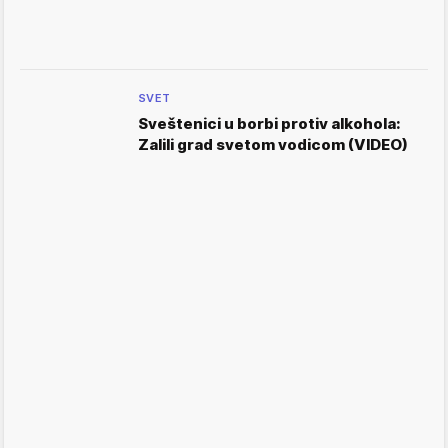
SVET
Sveštenici u borbi protiv alkohola:
Zalili grad svetom vodicom (VIDEO)