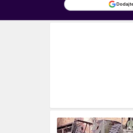
Dodajt