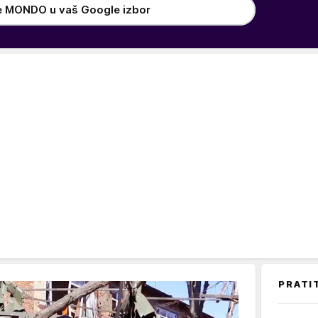
e MONDO u vaš Google izbor
PRATI