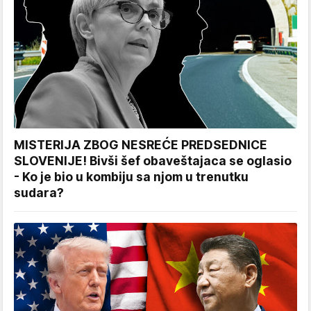
MISTERIJA ZBOG NESREĆE PREDSEDNICE
SLOVENIJE! Bivši šef obaveštajaca se oglasio
- Ko je bio u kombiju sa njom u trenutku
sudara?