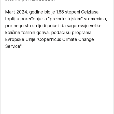
Mart 2024. godine bio je 1.68 stepeni Celzijusa
topliji u poređenju sa "preindustrijskim" vremenima,
pre nego što su ljudi počeli da sagorevaju velike
količine fosilnih goriva, podaci su programa
Evropske Unije "Copernicus Climate Change
Service".