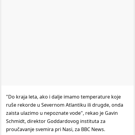
"Do kraja leta, ako i dalje imamo temperature koje
ruše rekorde u Severnom Atlantiku ili drugde, onda
zaista ulazimo u nepoznate vode", rekao je Gavin
Schmidt, direktor Goddardovog instituta za
proučavanje svemira pri Nasi, za BBC News.