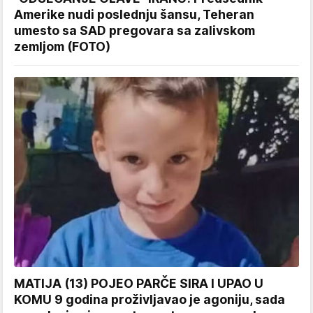
Amerike nudi poslednju šansu, Teheran
umesto sa SAD pregovara sa zalivskom
zemljom (FOTO)
MATIJA (13) POJEO PARČE SIRA I UPAO U
KOMU 9 godina proživljavao je agoniju, sada