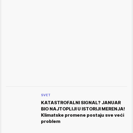
SVET
KATASTROFALNI SIGNAL? JANUAR
BIO NAJTOPLIJI U ISTORIJI MERENJA!
Klimatske promene postaju sve veći
problem