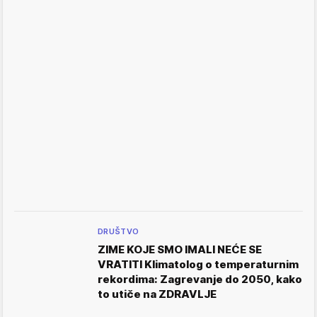
DRUŠTVO
ZIME KOJE SMO IMALI NEĆE SE
VRATITI Klimatolog o temperaturnim
rekordima: Zagrevanje do 2050, kako
to utiče na ZDRAVLJE