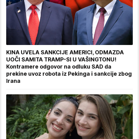
KINA UVELA SANKCIJE AMERICI, ODMAZDA
UOČI SAMITA TRAMP-SI U VAŠINGTONU!
Kontramere odgovor na odluku SAD da
prekine uvoz robota iz Pekinga i sankcije zbog
Irana