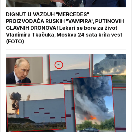
DIGNUT U VAZDUH "MERCEDES"
PROIZVOĐAČA RUSKIH "VAMPIRA", PUTINOVIH
GLAVNIH DRONOVA! Lekari se bore za život
Vladimira Tkačuka, Moskva 24 sata krila vest
(FOTO)