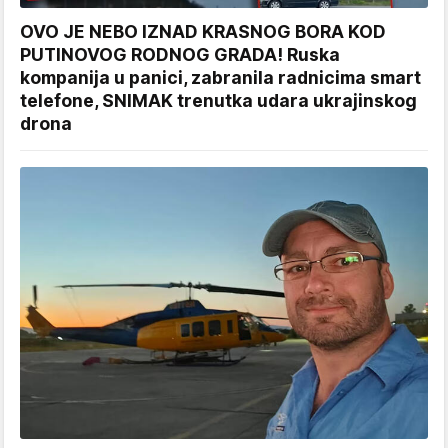
OVO JE NEBO IZNAD KRASNOG BORA KOD
PUTINOVOG RODNOG GRADA! Ruska
kompanija u panici, zabranila radnicima smart
telefone, SNIMAK trenutka udara ukrajinskog
drona