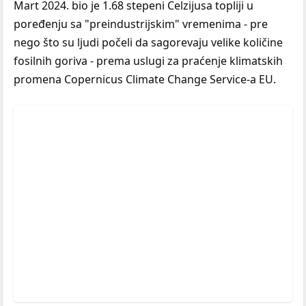
Mart 2024. bio je 1.68 stepeni Celzijusa topliji u
poređenju sa "preindustrijskim" vremenima - pre
nego što su ljudi počeli da sagorevaju velike količine
fosilnih goriva - prema uslugi za praćenje klimatskih
promena Copernicus Climate Change Service-a EU.