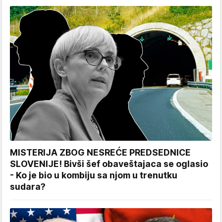
MISTERIJA ZBOG NESREĆE PREDSEDNICE
SLOVENIJE! Bivši šef obaveštajaca se oglasio
- Ko je bio u kombiju sa njom u trenutku
sudara?