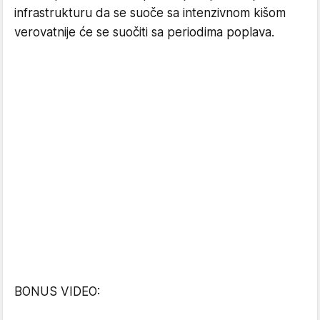
infrastrukturu da se suoče sa intenzivnom kišom
verovatnije će se suočiti sa periodima poplava.
BONUS VIDEO: