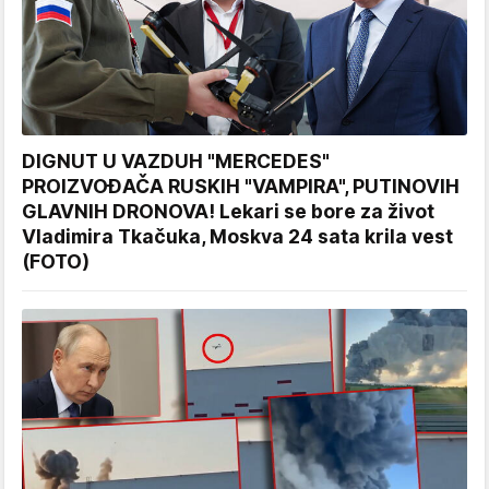
DIGNUT U VAZDUH "MERCEDES"
PROIZVOĐAČA RUSKIH "VAMPIRA", PUTINOVIH
GLAVNIH DRONOVA! Lekari se bore za život
Vladimira Tkačuka, Moskva 24 sata krila vest
(FOTO)