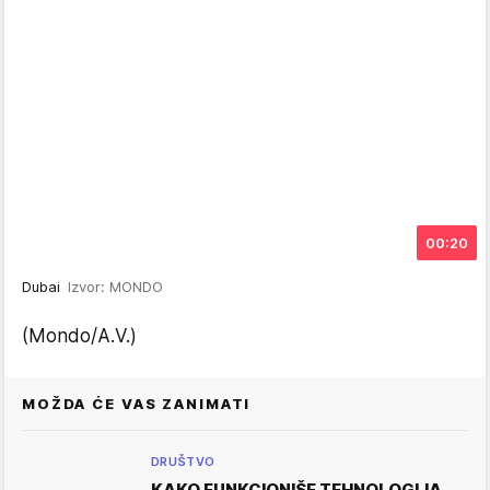
00:20
Dubai
Izvor: MONDO
(Mondo/A.V.)
MOŽDA ĆE VAS ZANIMATI
DRUŠTVO
KAKO FUNKCIONIŠE TEHNOLOGIJA