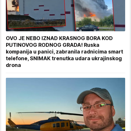
OVO JE NEBO IZNAD KRASNOG BORA KOD
PUTINOVOG RODNOG GRADA! Ruska
kompanija u panici, zabranila radnicima smart
telefone, SNIMAK trenutka udara ukrajinskog
drona