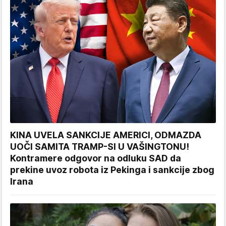
KINA UVELA SANKCIJE AMERICI, ODMAZDA
UOČI SAMITA TRAMP-SI U VAŠINGTONU!
Kontramere odgovor na odluku SAD da
prekine uvoz robota iz Pekinga i sankcije zbog
Irana