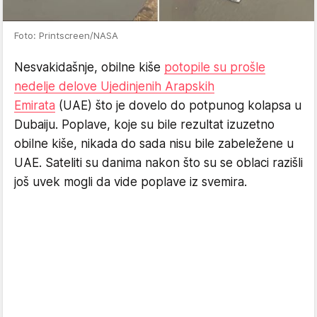
Foto: Printscreen/NASA
Nesvakidašnje, obilne kiše
potopile su prošle
nedelje delove Ujedinjenih Arapskih
Emirata
(UAE) što je dovelo do potpunog kolapsa u
Dubaiju. Poplave, koje su bile rezultat izuzetno
obilne kiše, nikada do sada nisu bile zabeležene u
UAE. Sateliti su danima nakon što su se oblaci razišli
još uvek mogli da vide poplave iz svemira.