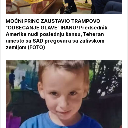
MOĆNI PRINC ZAUSTAVIO TRAMPOVO
"ODSECANJE GLAVE" IRANU! Predsednik
Amerike nudi poslednju šansu, Teheran
umesto sa SAD pregovara sa zalivskom
zemljom (FOTO)