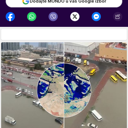
Dodajte MONDO u vaš Google izbor