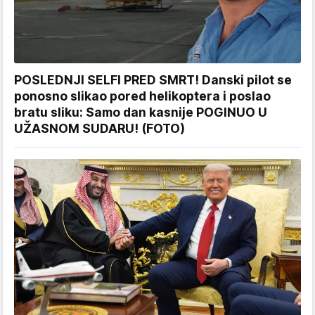
POSLEDNJI SELFI PRED SMRT! Danski pilot se
ponosno slikao pored helikoptera i poslao
bratu sliku: Samo dan kasnije POGINUO U
UŽASNOM SUDARU! (FOTO)