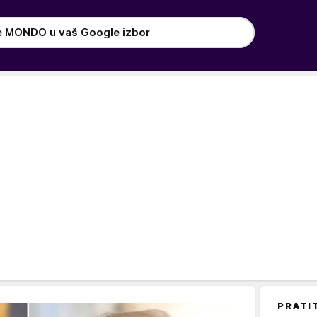
e MONDO u vaš Google izbor
PRATI