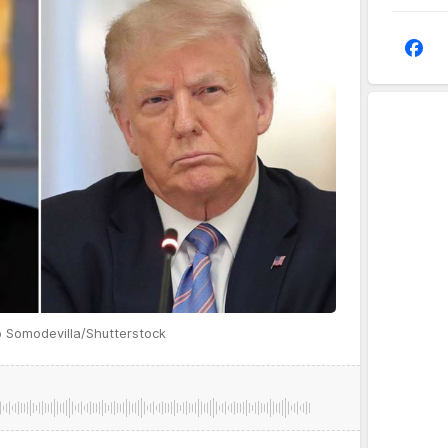
p Somodevilla/Shutterstock