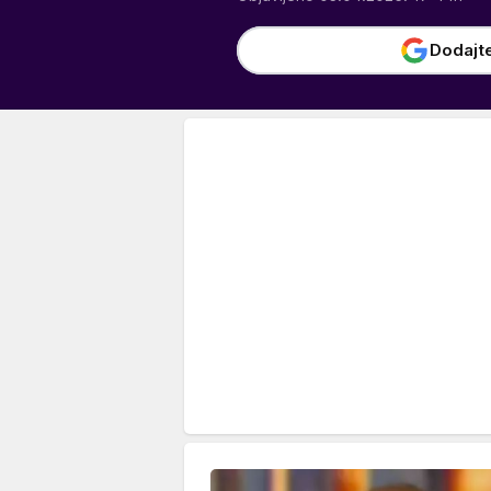
Dodajt