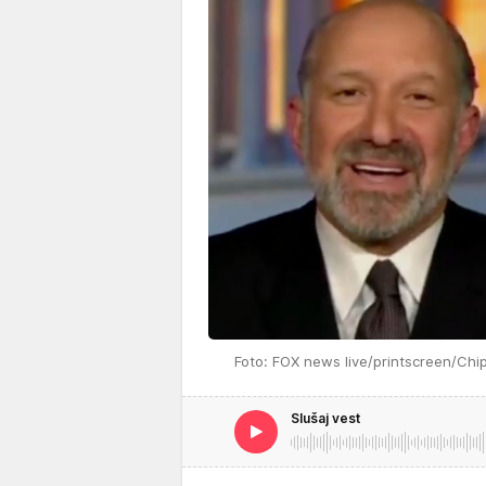
Foto: FOX news live/printscreen/Chi
Slušaj vest