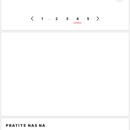
1
…
2
3
4
5
PRATITE NAS NA