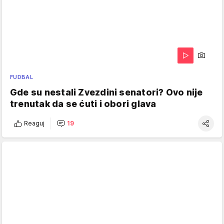
FUDBAL
Gde su nestali Zvezdini senatori? Ovo nije
trenutak da se ćuti i obori glava
Reaguj
19