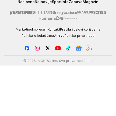
Mondo
Naslovna
Najnovije
Sport
Info
Zabava
Magazin
Marketing
Impresum
Kontakt
Pravila i uslovi korišćenja
Politika o kolačićima
Arhiva
Politika privatnosti
© 2026. MONDO, Inc. Sva prava zadržana.