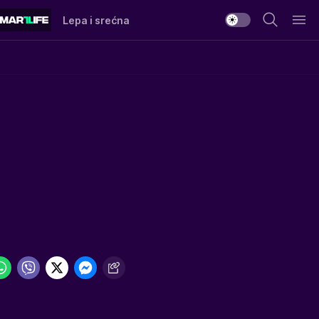
Lepa i srećna