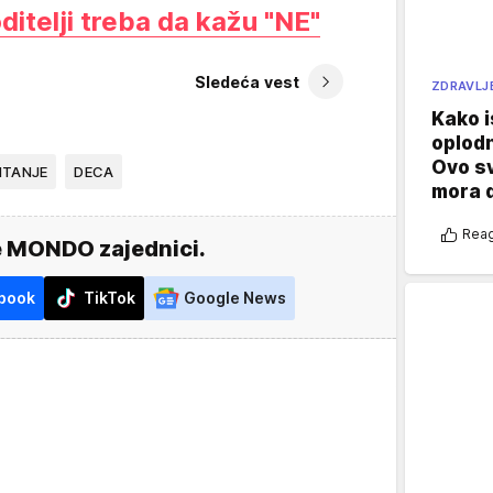
oditelji treba da kažu "NE"
Sledeća vest
ZDRAVLJ
Kako i
oplod
Ovo s
ITANJE
DECA
mora 
Reag
e MONDO zajednici.
book
TikTok
Google News