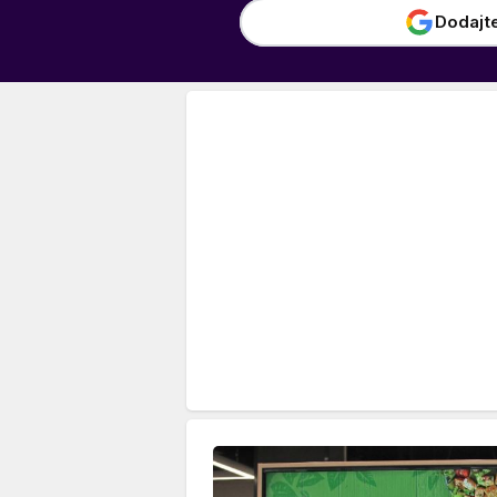
Dodajt