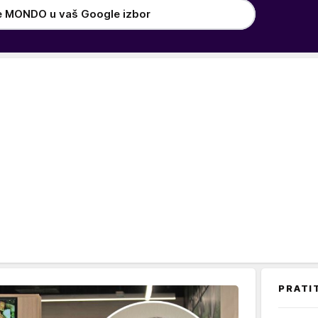
e MONDO u vaš Google izbor
PRATI