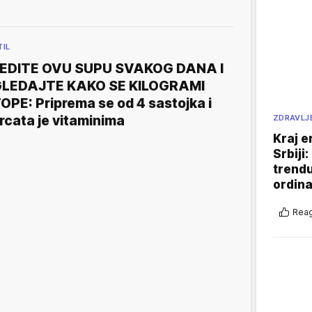
TIL
EDITE OVU SUPU SVAKOG DANA I
LEDAJTE KAKO SE KILOGRAMI
OPE: Priprema se od 4 sastojka i
rcata je vitaminima
ZDRAVLJ
Kraj e
Srbiji
trend
ordina
Reag