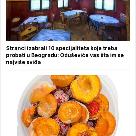
Stranci izabrali 10 specijaliteta koje treba
probati u Beogradu: Oduševiće vas šta im se
najviše sviđa