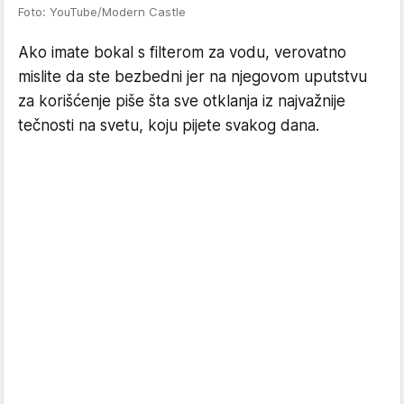
Foto: YouTube/Modern Castle
Ako imate bokal s filterom za vodu, verovatno
mislite da ste bezbedni jer na njegovom uputstvu
za korišćenje piše šta sve otklanja iz najvažnije
tečnosti na svetu, koju pijete svakog dana.