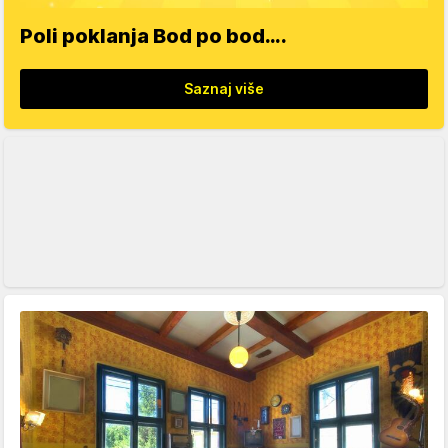
Poli poklanja Bod po bod….
Saznaj više