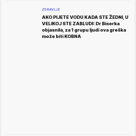
ZDRAVLJE
AKO PIJETE VODU KADA STE ŽEDNI, U
VELIKOJ STE ZABLUDI: Dr Biserka
objasnila, za 1 grupu ljudi ova greška
može biti KOBNA