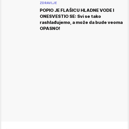
ZDRAVLJE
POPIO JE FLAŠICU HLADNE VODE I
ONESVESTIO SE: Svi se tako
rashlađujemo, a može da bude veoma
OPASNO!