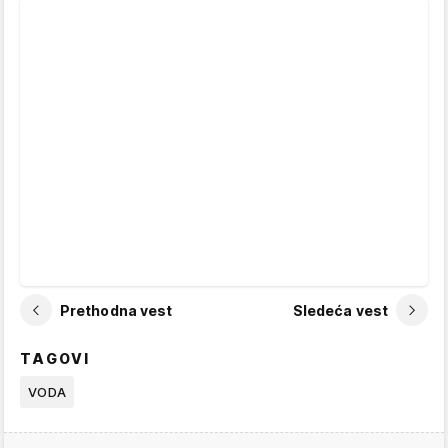
Prethodna vest
Sledeća vest
TAGOVI
VODA