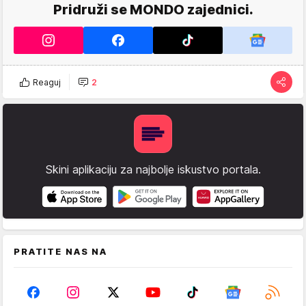
Pridruži se MONDO zajednici.
Reaguj
2
Skini aplikaciju za najbolje iskustvo portala.
PRATITE NAS NA