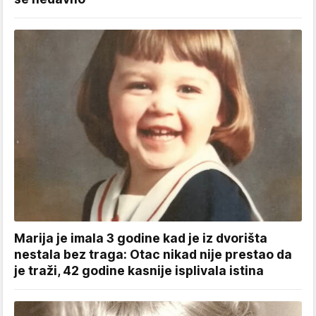
Marija je imala 3 godine kad je iz dvorišta
nestala bez traga: Otac nikad nije prestao da
je traži, 42 godine kasnije isplivala istina