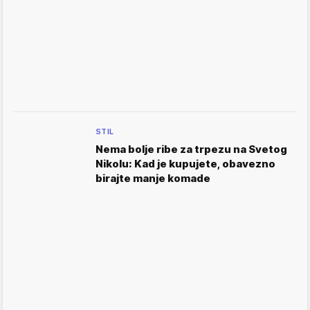
STIL
Nema bolje ribe za trpezu na Svetog
Nikolu: Kad je kupujete, obavezno
birajte manje komade