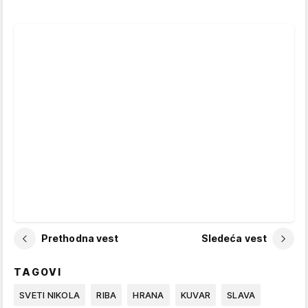
Prethodna vest
Sledeća vest
TAGOVI
SVETI NIKOLA
RIBA
HRANA
KUVAR
SLAVA