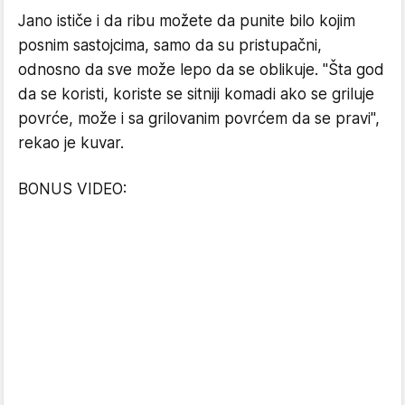
Jano ističe i da ribu možete da punite bilo kojim
posnim sastojcima, samo da su pristupačni,
odnosno da sve može lepo da se oblikuje. "Šta god
da se koristi, koriste se sitniji komadi ako se griluje
povrće, može i sa grilovanim povrćem da se pravi",
rekao je kuvar.
BONUS VIDEO: