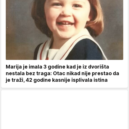
Marija je imala 3 godine kad je iz dvorišta
nestala bez traga: Otac nikad nije prestao da
je traži, 42 godine kasnije isplivala istina