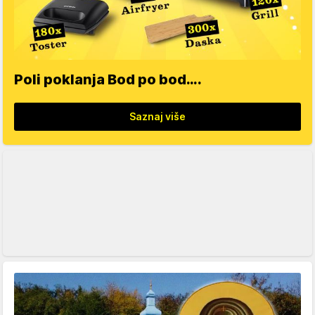
Poli poklanja Bod po bod….
Saznaj više