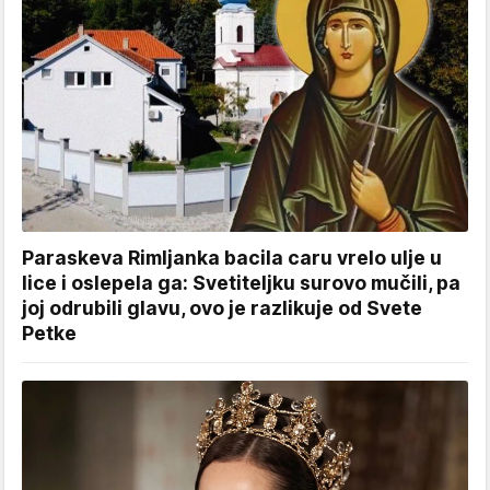
Paraskeva Rimljanka bacila caru vrelo ulje u
lice i oslepela ga: Svetiteljku surovo mučili, pa
joj odrubili glavu, ovo je razlikuje od Svete
Petke