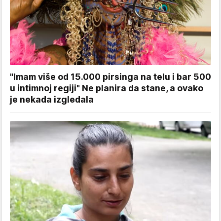
"Imam više od 15.000 pirsinga na telu i bar 500
u intimnoj regiji" Ne planira da stane, a ovako
je nekada izgledala