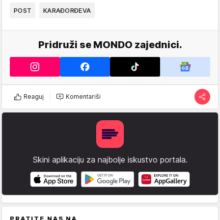
POST
KARAĐORĐEVA
Pridruži se MONDO zajednici.
Reaguj
Komentariši
Skini aplikaciju za najbolje iskustvo portala.
PRATITE NAS NA