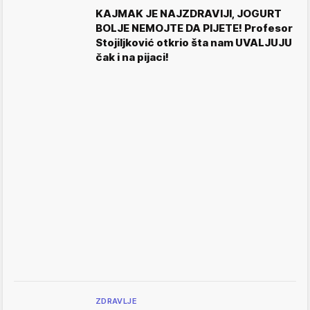
KAJMAK JE NAJZDRAVIJI, JOGURT
BOLJE NEMOJTE DA PIJETE! Profesor
Stojiljković otkrio šta nam UVALJUJU
čak i na pijaci!
ZDRAVLJE