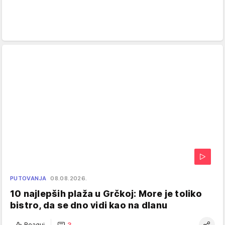
PUTOVANJA
08.08.2026.
10 najlepših plaža u Grčkoj: More je toliko
bistro, da se dno vidi kao na dlanu
Reaguj
3