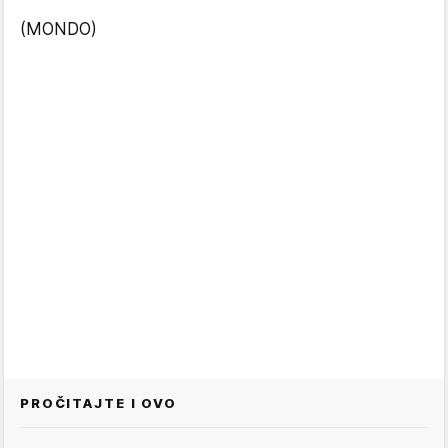
(MONDO)
PROČITAJTE I OVO