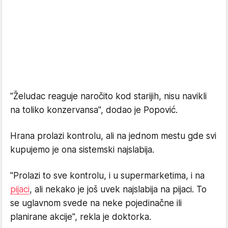
"Želudac reaguje naročito kod starijih, nisu navikli
na toliko konzervansa", dodao je Popović.
Hrana prolazi kontrolu, ali na jednom mestu gde svi
kupujemo je ona sistemski najslabija.
"Prolazi to sve kontrolu, i u supermarketima, i na
pijaci
, ali nekako je još uvek najslabija na pijaci. To
se uglavnom svede na neke pojedinačne ili
planirane akcije", rekla je doktorka.