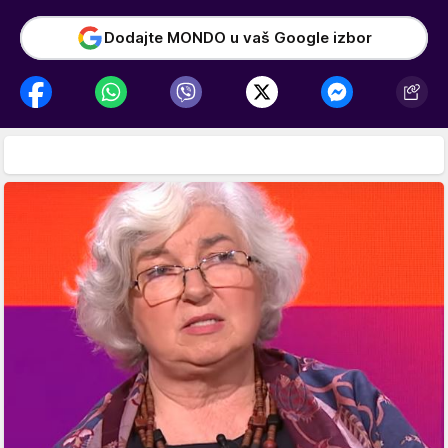
Dodajte MONDO u vaš Google izbor