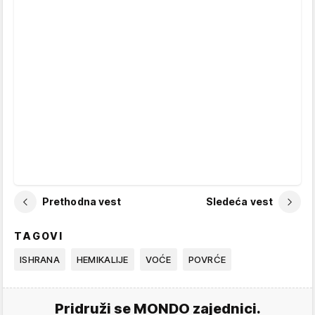
Prethodna vest
Sledeća vest
TAGOVI
ISHRANA
HEMIKALIJE
VOĆE
POVRĆE
Pridruži se MONDO zajednici.