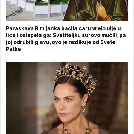
Paraskeva Rimljanka bacila caru vrelo ulje u
lice i oslepela ga: Svetiteljku surovo mučili, pa
joj odrubili glavu, ovo je razlikuje od Svete
Petke