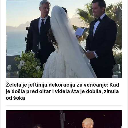
Želela je jeftiniju dekoraciju za venčanje: Kad
je došla pred oltar i videla šta je dobila, zinula
od šoka