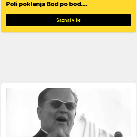
Poli poklanja Bod po bod….
Saznaj više