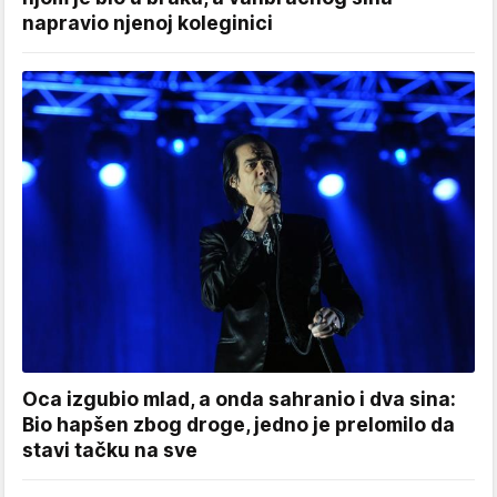
napravio njenoj koleginici
Oca izgubio mlad, a onda sahranio i dva sina:
Bio hapšen zbog droge, jedno je prelomilo da
stavi tačku na sve