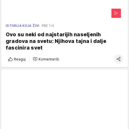
ISTORIJA KOJA ŽIVI
PRE 1 H
Ovo su neki od najstarijih naseljenih
gradova na svetu: Njihova tajna i dalje
fascinira svet
Reaguj
Komentariši