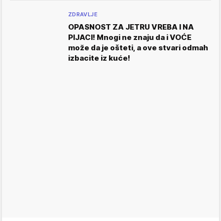
ZDRAVLJE
OPASNOST ZA JETRU VREBA I NA
PIJACI! Mnogi ne znaju da i VOĆE
može da je ošteti, a ove stvari odmah
izbacite iz kuće!