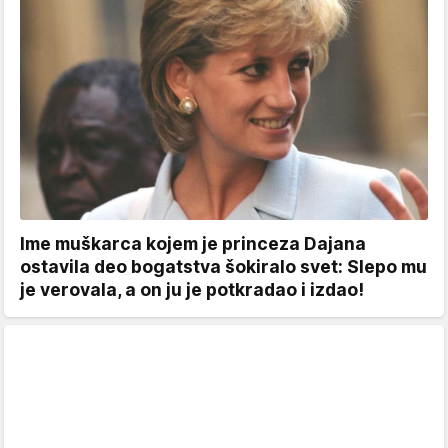
Ime muškarca kojem je princeza Dajana
ostavila deo bogatstva šokiralo svet: Slepo mu
je verovala, a on ju je potkradao i izdao!