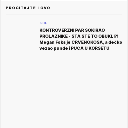
PROČITAJTE I OVO
STIL
KONTROVERZNI PAR ŠOKIRAO
PROLAZNIKE - ŠTA STE TO OBUKLI?!
Megan Foks je CRVENOKOSA, a dečko
vezao punđe i PUCA U KORSETU