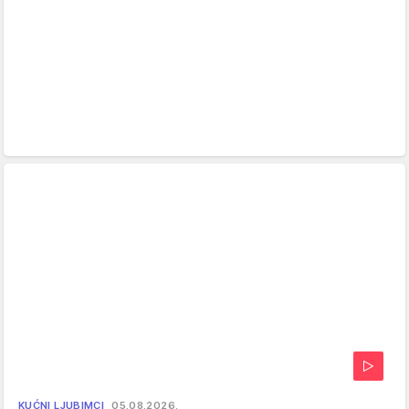
KUĆNI LJUBIMCI
05.08.2026.