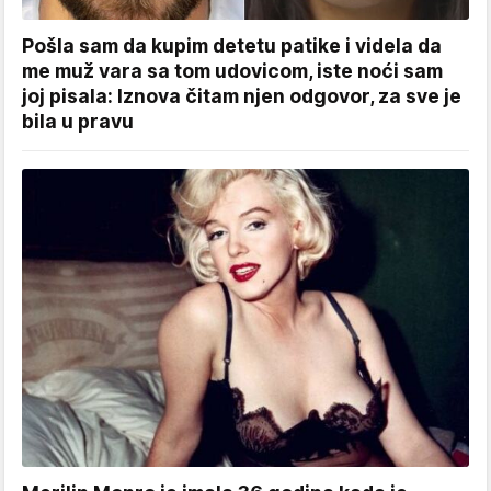
Pošla sam da kupim detetu patike i videla da
me muž vara sa tom udovicom, iste noći sam
joj pisala: Iznova čitam njen odgovor, za sve je
bila u pravu