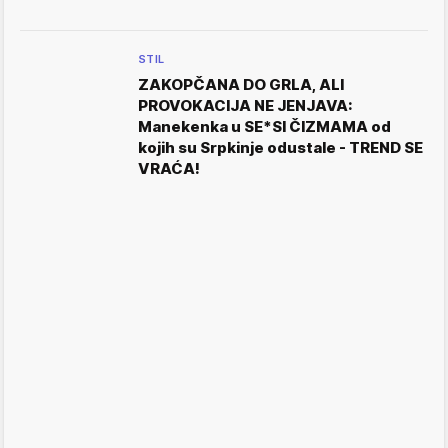
STIL
ZAKOPČANA DO GRLA, ALI
PROVOKACIJA NE JENJAVA:
Manekenka u SE*SI ČIZMAMA od
kojih su Srpkinje odustale - TREND SE
VRAĆA!