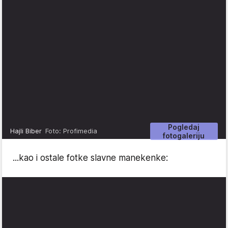
Pogledaj
Hajli Biber
Foto: Profimedia
fotogaleriju
...kao i ostale fotke slavne manekenke: