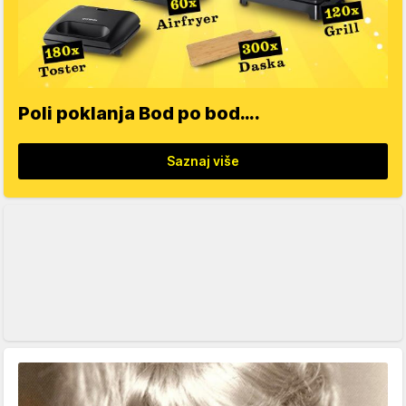
Poli poklanja Bod po bod….
Saznaj više