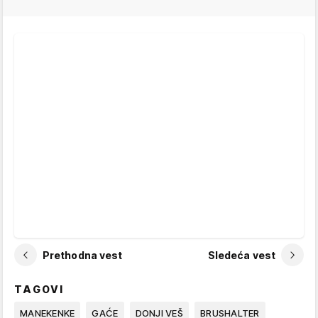
Prethodna vest
Sledeća vest
TAGOVI
MANEKENKE
GAĆE
DONJI VEŠ
BRUSHALTER