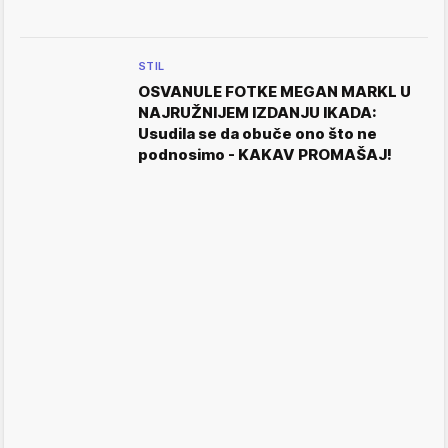
STIL
OSVANULE FOTKE MEGAN MARKL U
NAJRUŽNIJEM IZDANJU IKADA:
Usudila se da obuče ono što ne
podnosimo - KAKAV PROMAŠAJ!