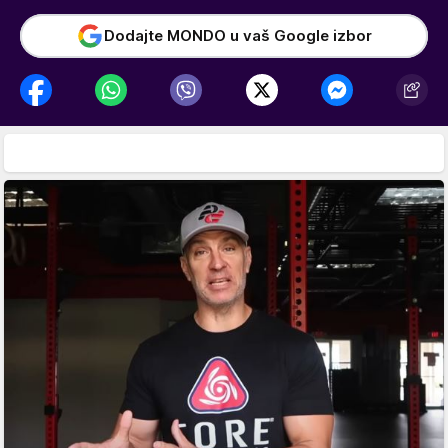
Dodajte MONDO u vaš Google izbor