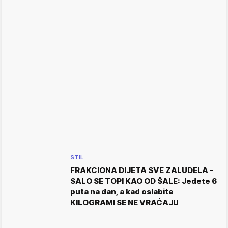
STIL
FRAKCIONA DIJETA SVE ZALUDELA -
SALO SE TOPI KAO OD ŠALE: Jedete 6
puta na dan, a kad oslabite
KILOGRAMI SE NE VRAĆAJU