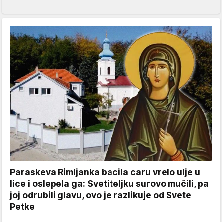
Paraskeva Rimljanka bacila caru vrelo ulje u
lice i oslepela ga: Svetiteljku surovo mučili, pa
joj odrubili glavu, ovo je razlikuje od Svete
Petke