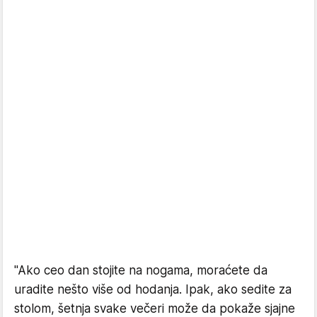
"Ako ceo dan stojite na nogama, moraćete da
uradite nešto više od hodanja. Ipak, ako sedite za
stolom, šetnja svake večeri može da pokaže sjajne