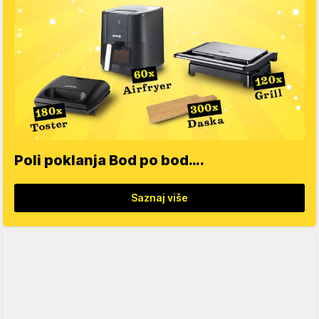
Poli poklanja Bod po bod….
Saznaj više