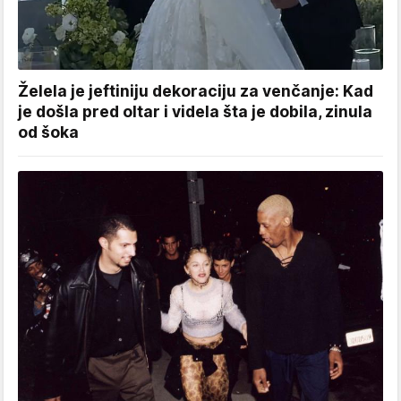
Želela je jeftiniju dekoraciju za venčanje: Kad
je došla pred oltar i videla šta je dobila, zinula
od šoka