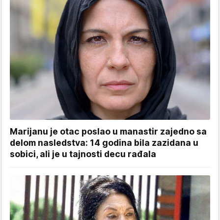
Marijanu je otac poslao u manastir zajedno sa
delom nasledstva: 14 godina bila zazidana u
sobici, ali je u tajnosti decu rađala