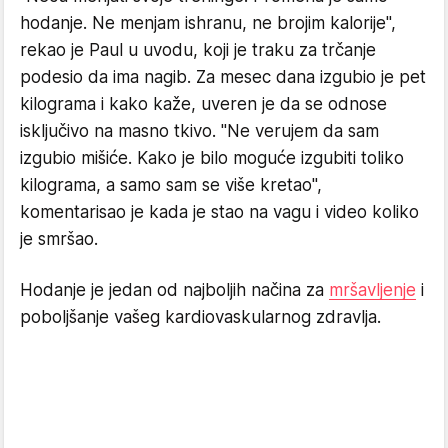
hodanje. Ne menjam ishranu, ne brojim kalorije",
rekao je Paul u uvodu, koji je traku za trčanje
podesio da ima nagib. Za mesec dana izgubio je pet
kilograma i kako kaže, uveren je da se odnose
isključivo na masno tkivo. "Ne verujem da sam
izgubio mišiće. Kako je bilo moguće izgubiti toliko
kilograma, a samo sam se više kretao",
komentarisao je kada je stao na vagu i video koliko
je smršao.
Hodanje je jedan od najboljih načina za
mršavljenje
i
poboljšanje vašeg kardiovaskularnog zdravlja.