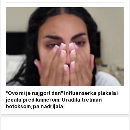
"Ovo mi je najgori dan" Influenserka plakala i
jecala pred kamerom: Uradila tretman
botoksom, pa nadrljala