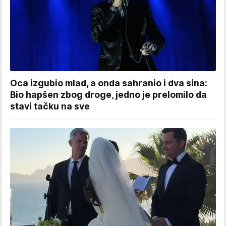
Oca izgubio mlad, a onda sahranio i dva sina:
Bio hapšen zbog droge, jedno je prelomilo da
stavi tačku na sve