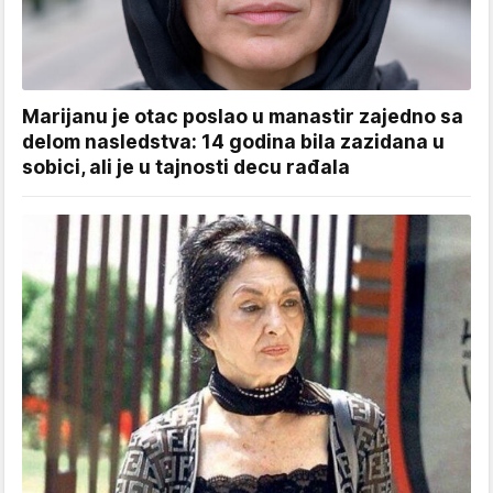
Marijanu je otac poslao u manastir zajedno sa
delom nasledstva: 14 godina bila zazidana u
sobici, ali je u tajnosti decu rađala