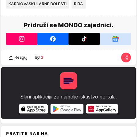
KARDIOVASKULARNE BOLESTI
RIBA
Pridruži se MONDO zajednici.
Reaguj
2
Skini aplikaciju za najbolje iskustvo portala.
PRATITE NAS NA