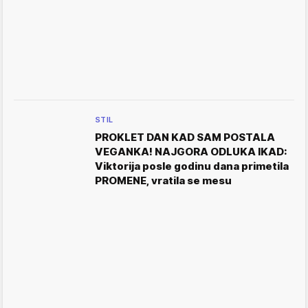
STIL
PROKLET DAN KAD SAM POSTALA
VEGANKA! NAJGORA ODLUKA IKAD:
Viktorija posle godinu dana primetila
PROMENE, vratila se mesu