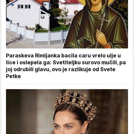
Paraskeva Rimljanka bacila caru vrelo ulje u
lice i oslepela ga: Svetiteljku surovo mučili, pa
joj odrubili glavu, ovo je razlikuje od Svete
Petke