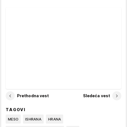
Prethodna vest
Sledeća vest
TAGOVI
MESO
ISHRANA
HRANA