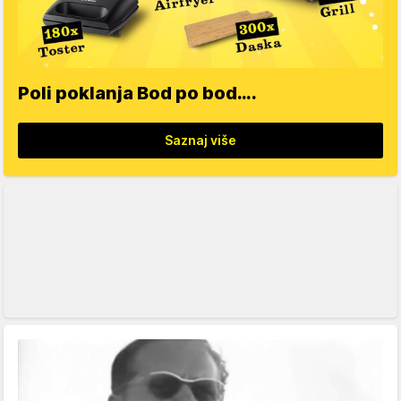
Poli poklanja Bod po bod….
Saznaj više