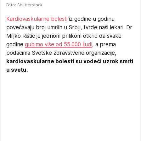
Foto: Shutterstock
Kardiovaskularne bolesti
iz godine u godinu
povećavaju broj umrlih u Srbiji, tvrde naši lekari. Dr
Miljko Ristić je jednom prilikom otkrio da svake
godine
gubimo više od 55.000 ljudi
, a prema
podacima Svetske zdravstvene organizacije,
kardiovaskularne bolesti su vodeći uzrok smrti
u svetu.