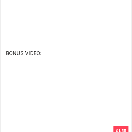
BONUS VIDEO:
01:55