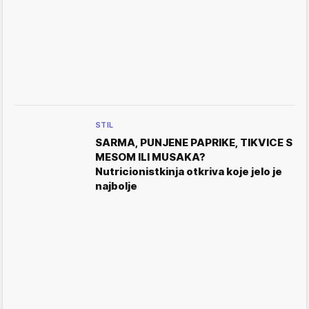
STIL
SARMA, PUNJENE PAPRIKE, TIKVICE S
MESOM ILI MUSAKA?
Nutricionistkinja otkriva koje jelo je
najbolje