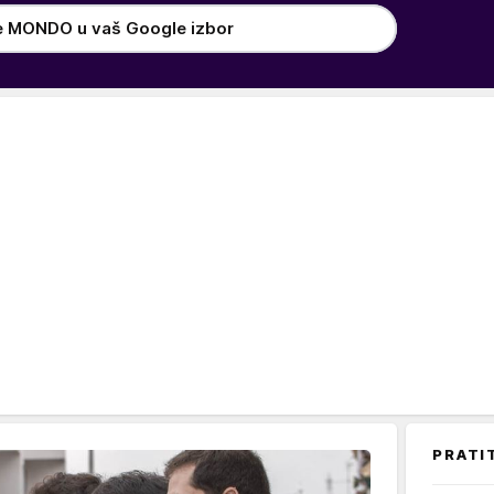
e MONDO u vaš Google izbor
PRATI