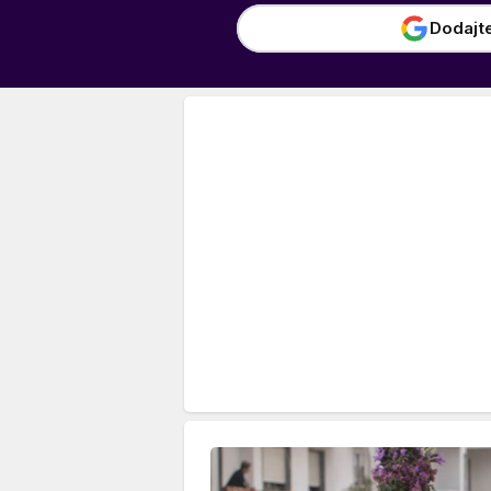
Dodajt