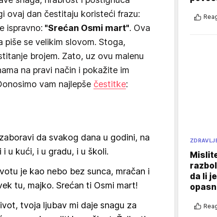
 ovaj dan čestitaju koristeći frazu:
Reag
je ispravno:
"Srećan Osmi mart"
. Ova
a piše se velikim slovom. Stoga,
stitanje brojem. Zato, uz ovu malenu
nama na pravi način i pokažite im
 Donosimo vam najlepše
čestitke
:
zaboravi da svakog dana u godini, na
ZDRAVLJ
i u kući, i u gradu, i u školi.
Mislit
razbol
votu je kao nebo bez sunca, mračan i
da li j
uvek tu, majko. Srećan ti Osmi mart!
opasn
život, tvoja ljubav mi daje snagu za
Reag