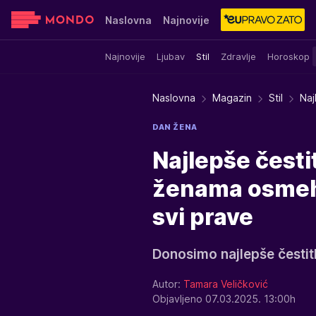
Naslovna
Najnovije
Najnovije
Ljubav
Stil
Zdravlje
Horoskop
Sensa
Stvar ukusa
Yumama
Naslovna
Magazin
Stil
Naj
DAN ŽENA
Najlepše česti
ženama osmeh 
svi prave
Donosimo najlepše čestit
Autor:
Tamara Veličković
Objavljeno 07.03.2025. 13:00h