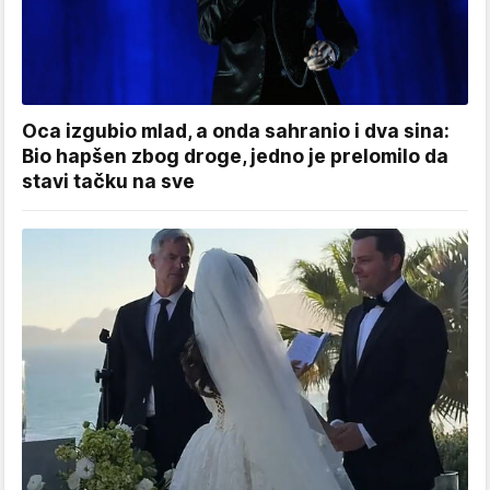
Oca izgubio mlad, a onda sahranio i dva sina:
Bio hapšen zbog droge, jedno je prelomilo da
stavi tačku na sve