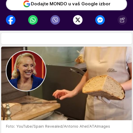
Dodajte MONDO u vaš Google izbor
Foto: YouTube/Spain Revealed/Antonio Ahel/ATAImages