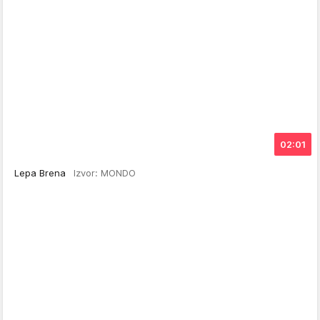
02:01
Lepa Brena
Izvor: MONDO