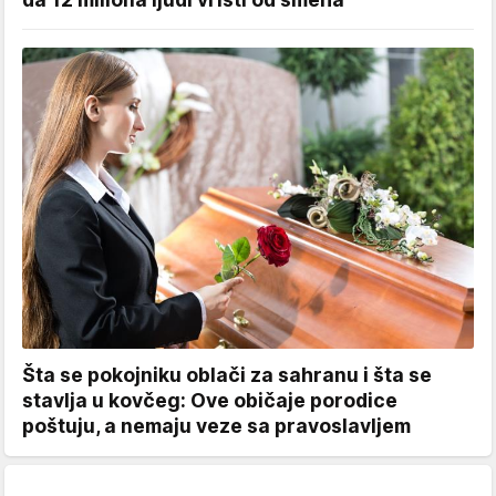
Šta se pokojniku oblači za sahranu i šta se
stavlja u kovčeg: Ove običaje porodice
poštuju, a nemaju veze sa pravoslavljem