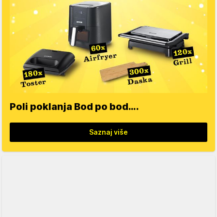
Poli poklanja Bod po bod….
Saznaj više