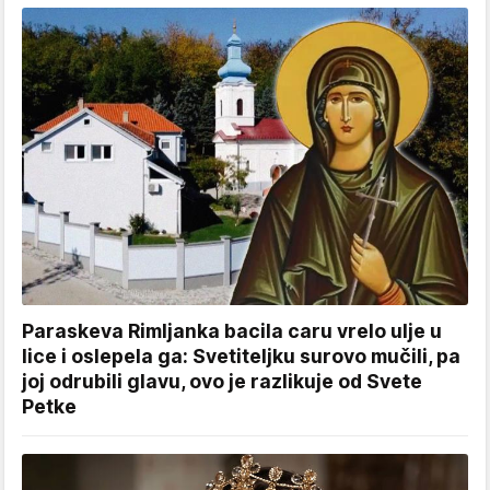
Paraskeva Rimljanka bacila caru vrelo ulje u
lice i oslepela ga: Svetiteljku surovo mučili, pa
joj odrubili glavu, ovo je razlikuje od Svete
Petke