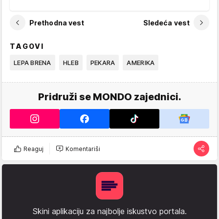
Prethodna vest
Sledeća vest
TAGOVI
LEPA BRENA
HLEB
PEKARA
AMERIKA
Pridruži se MONDO zajednici.
Reaguj
Komentariši
Skini aplikaciju za najbolje iskustvo portala.