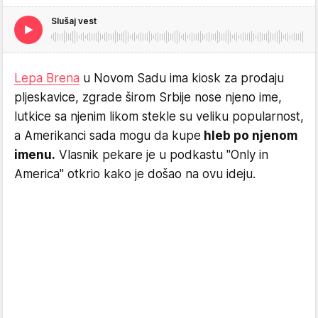
Slušaj vest
Lepa Brena
u Novom Sadu ima kiosk za prodaju
pljeskavice, zgrade širom Srbije nose njeno ime,
lutkice sa njenim likom stekle su veliku popularnost,
a Amerikanci sada mogu da kupe
hleb po njenom
imenu.
Vlasnik pekare je u podkastu "Only in
America" otkrio kako je došao na ovu ideju.