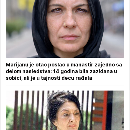
Marijanu je otac poslao u manastir zajedno sa
delom nasledstva: 14 godina bila zazidana u
sobici, ali je u tajnosti decu rađala