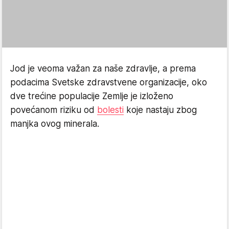
Jod je veoma važan za naše zdravlje, a prema
podacima Svetske zdravstvene organizacije, oko
dve trećine populacije Zemlje je izloženo
povećanom riziku od
bolesti
koje nastaju zbog
manjka ovog minerala.