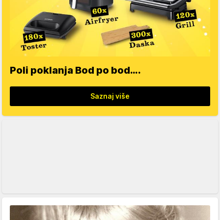
Poli poklanja Bod po bod….
Saznaj više