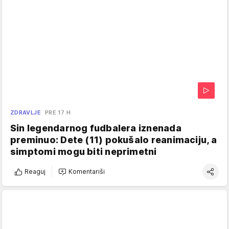
ZDRAVLJE
PRE 17 H
Sin legendarnog fudbalera iznenada
preminuo: Dete (11) pokušalo reanimaciju, a
simptomi mogu biti neprimetni
Reaguj
Komentariši