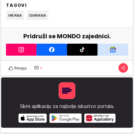
TAGOVI
HRANA
ISHRANA
Pridruži se MONDO zajednici.
Reaguj
1
Skini aplikaciju za najbolje iskustvo portala.