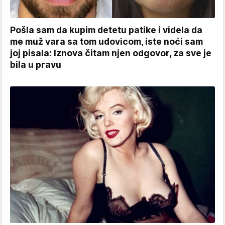
Pošla sam da kupim detetu patike i videla da
me muž vara sa tom udovicom, iste noći sam
joj pisala: Iznova čitam njen odgovor, za sve je
bila u pravu