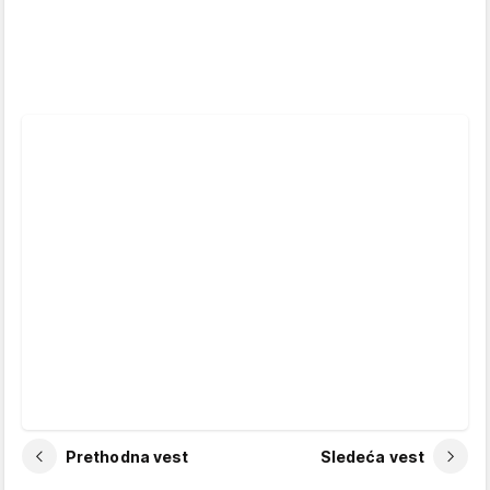
Prethodna vest
Sledeća vest