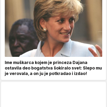
Ime muškarca kojem je princeza Dajana
ostavila deo bogatstva šokiralo svet: Slepo mu
je verovala, a on ju je potkradao i izdao!