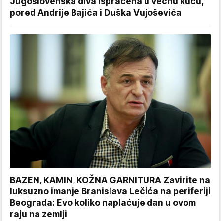
Jugoslovenska diva ispraćena u večnu kuću,
pored Andrije Bajića i Duška Vujoševića
BAZEN, KAMIN, KOŽNA GARNITURA Zavirite na
luksuzno imanje Branislava Lečića na periferiji
Beograda: Evo koliko naplaćuje dan u ovom
raju na zemlji