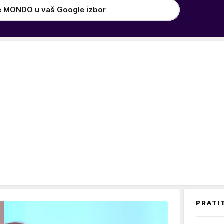
e MONDO u vaš Google izbor
PRATI