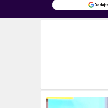
Dodajt