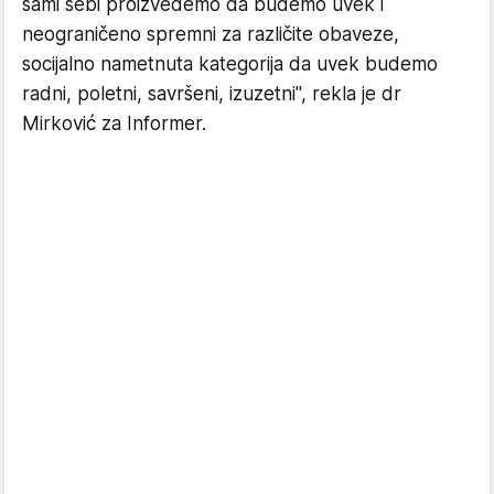
sami sebi proizvedemo da budemo uvek i
neograničeno spremni za različite obaveze,
socijalno nametnuta kategorija da uvek budemo
radni, poletni, savršeni, izuzetni", rekla je dr
Mirković za Informer.