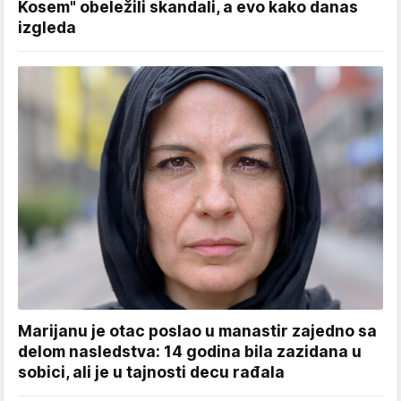
Kosem" obeležili skandali, a evo kako danas
izgleda
Marijanu je otac poslao u manastir zajedno sa
delom nasledstva: 14 godina bila zazidana u
sobici, ali je u tajnosti decu rađala