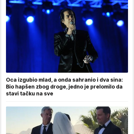
Oca izgubio mlad, a onda sahranio i dva sina:
Bio hapšen zbog droge, jedno je prelomilo da
stavi tačku na sve