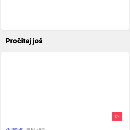
Pročitaj još
ZDRAVLJE
08.08.2026.