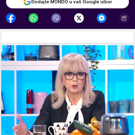
Dodajte MONDO u vaš Google izbor