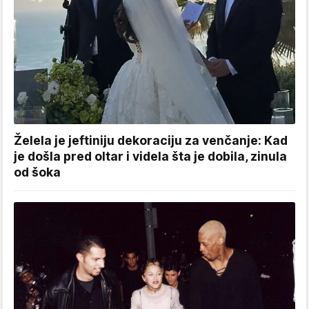
Želela je jeftiniju dekoraciju za venčanje: Kad
je došla pred oltar i videla šta je dobila, zinula
od šoka