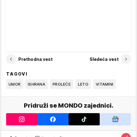
Prethodna vest
Sledeća vest
TAGOVI
UMOR
ISHRANA
PROLEĆE
LETO
VITAMINI
Pridruži se MONDO zajednici.