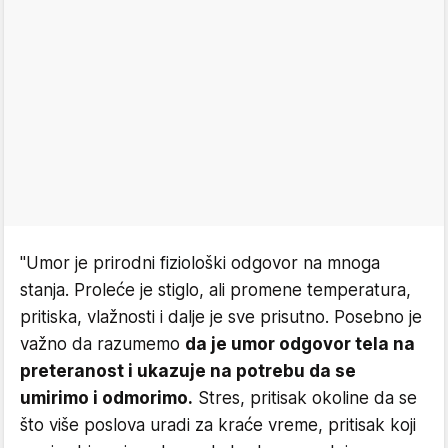
"Umor je prirodni fiziološki odgovor na mnoga
stanja. Proleće je stiglo, ali promene temperatura,
pritiska, vlažnosti i dalje je sve prisutno. Posebno je
važno da razumemo
da je umor odgovor tela na
preteranost i ukazuje na potrebu da se
umirimo i odmorimo.
Stres, pritisak okoline da se
što više poslova uradi za kraće vreme, pritisak koji