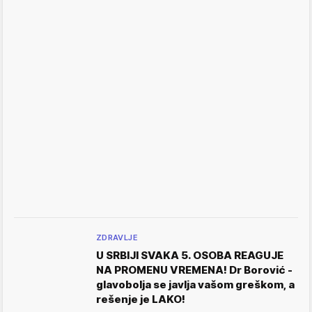
ZDRAVLJE
U SRBIJI SVAKA 5. OSOBA REAGUJE
NA PROMENU VREMENA! Dr Borović -
glavobolja se javlja vašom greškom, a
rešenje je LAKO!