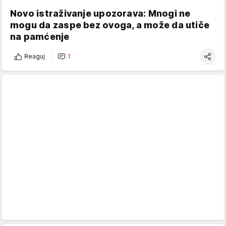
Novo istraživanje upozorava: Mnogi ne
mogu da zaspe bez ovoga, a može da utiče
na pamćenje
Reaguj
1