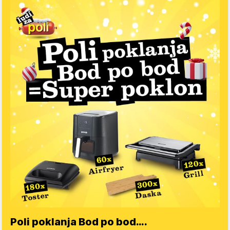
Poli poklanja Bod po bod….