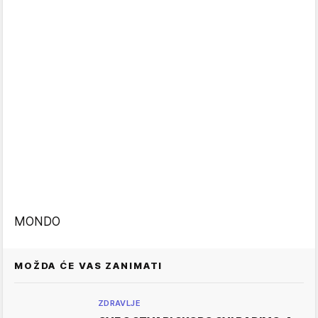
MONDO
MOŽDA ĆE VAS ZANIMATI
ZDRAVLJE