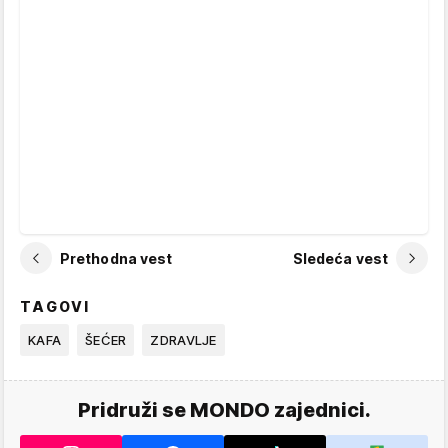
Prethodna vest
Sledeća vest
TAGOVI
KAFA
ŠEĆER
ZDRAVLJE
Pridruži se MONDO zajednici.