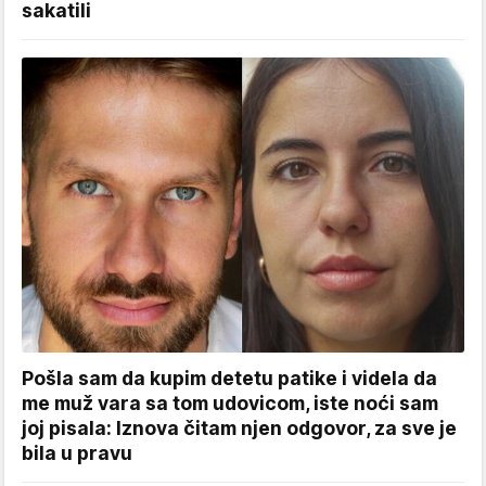
sakatili
Pošla sam da kupim detetu patike i videla da
me muž vara sa tom udovicom, iste noći sam
joj pisala: Iznova čitam njen odgovor, za sve je
bila u pravu