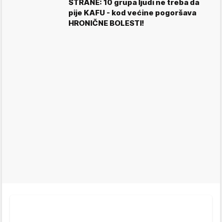
STRANE: 10 grupa ljudi ne treba da
pije KAFU - kod većine pogoršava
HRONIČNE BOLESTI!