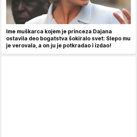
Ime muškarca kojem je princeza Dajana
ostavila deo bogatstva šokiralo svet: Slepo mu
je verovala, a on ju je potkradao i izdao!