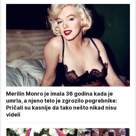
Merilin Monro je imala 36 godina kada je
umrla, a njeno telo je zgrozilo pogrebnike:
Pričali su kasnije da tako nešto nikad nisu
videli