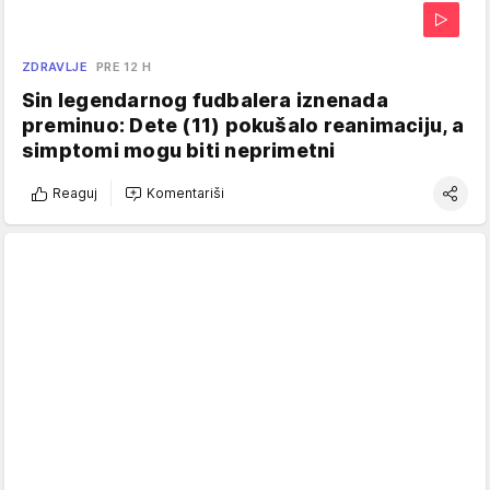
ZDRAVLJE
PRE 12 H
Sin legendarnog fudbalera iznenada
preminuo: Dete (11) pokušalo reanimaciju, a
simptomi mogu biti neprimetni
Reaguj
Komentariši