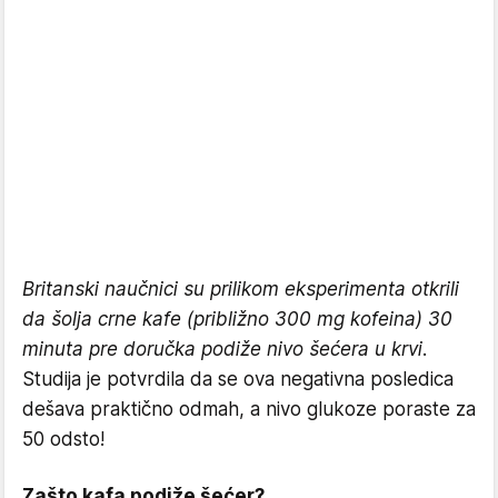
Britanski naučnici su prilikom eksperimenta otkrili
da šolja crne kafe (približno 300 mg kofeina) 30
minuta pre doručka podiže nivo šećera u krvi.
Studija je potvrdila da se ova negativna posledica
dešava praktično odmah, a nivo glukoze poraste za
50 odsto!
Zašto kafa podiže šećer?