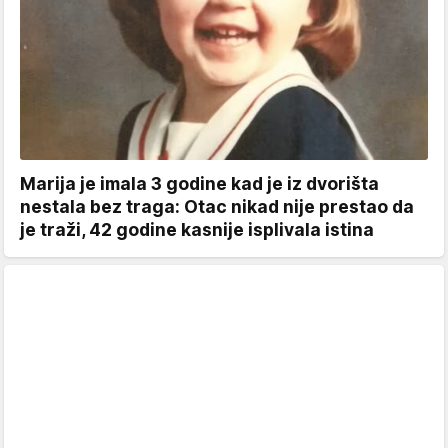
Marija je imala 3 godine kad je iz dvorišta
nestala bez traga: Otac nikad nije prestao da
je traži, 42 godine kasnije isplivala istina