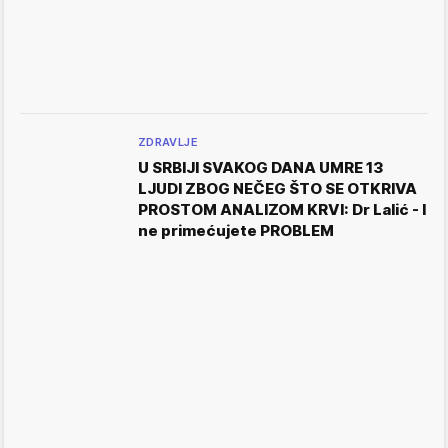
ZDRAVLJE
U SRBIJI SVAKOG DANA UMRE 13
LJUDI ZBOG NEČEG ŠTO SE OTKRIVA
PROSTOM ANALIZOM KRVI: Dr Lalić - I
ne primećujete PROBLEM