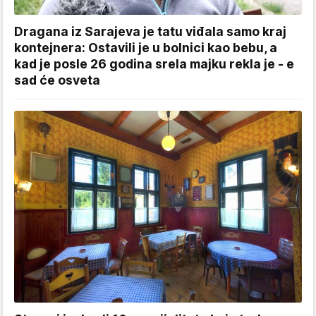
Dragana iz Sarajeva je tatu viđala samo kraj
kontejnera: Ostavili je u bolnici kao bebu, a
kad je posle 26 godina srela majku rekla je - e
sad će osveta