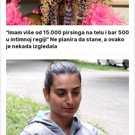
"Imam više od 15.000 pirsinga na telu i bar 500
u intimnoj regiji" Ne planira da stane, a ovako
je nekada izgledala