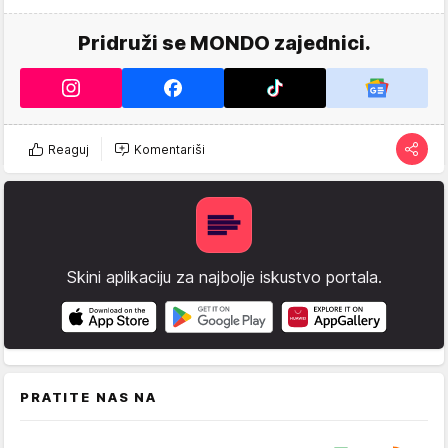
Pridruži se MONDO zajednici.
Reaguj
Komentariši
Skini aplikaciju za najbolje iskustvo portala.
PRATITE NAS NA