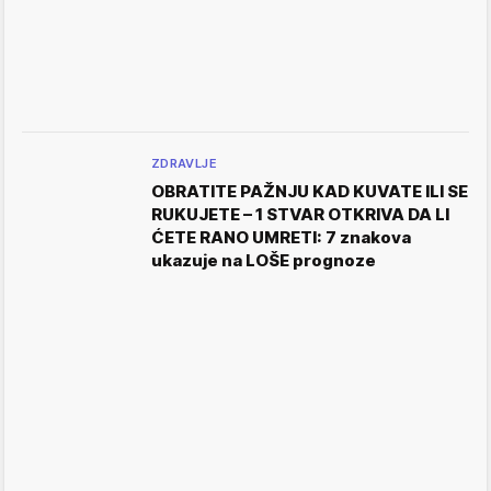
ZDRAVLJE
OBRATITE PAŽNJU KAD KUVATE ILI SE
RUKUJETE – 1 STVAR OTKRIVA DA LI
ĆETE RANO UMRETI: 7 znakova
ukazuje na LOŠE prognoze