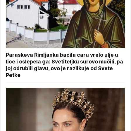
Paraskeva Rimljanka bacila caru vrelo ulje u
lice i oslepela ga: Svetiteljku surovo mučili, pa
joj odrubili glavu, ovo je razlikuje od Svete
Petke