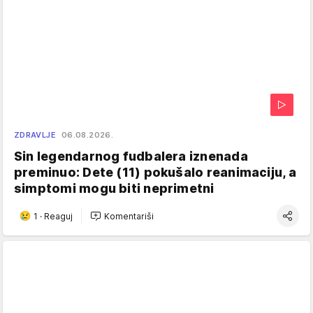
ZDRAVLJE
06.08.2026.
Sin legendarnog fudbalera iznenada
preminuo: Dete (11) pokušalo reanimaciju, a
simptomi mogu biti neprimetni
1
·
Reaguj
Komentariši