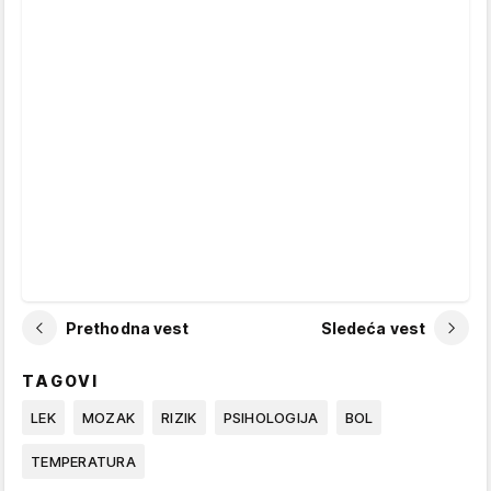
Prethodna vest
Sledeća vest
TAGOVI
LEK
MOZAK
RIZIK
PSIHOLOGIJA
BOL
TEMPERATURA