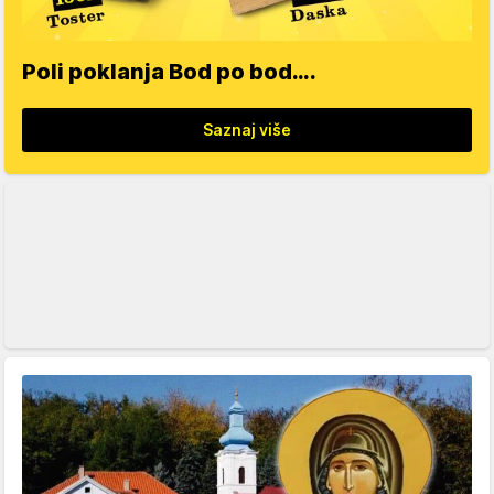
Poli poklanja Bod po bod….
Saznaj više