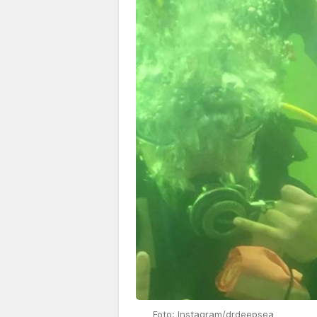
Foto: Instagram/drdeepsea