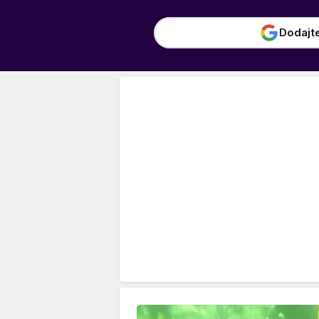
Dodajt