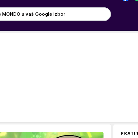
e MONDO u vaš Google izbor
PRATI