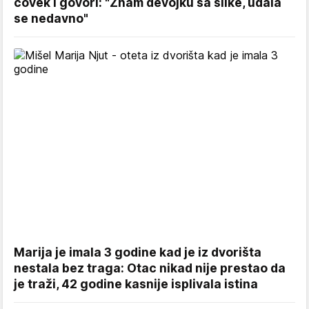
čovek i govori: "Znam devojku sa slike, udala
se nedavno"
Marija je imala 3 godine kad je iz dvorišta
nestala bez traga: Otac nikad nije prestao da
je traži, 42 godine kasnije isplivala istina