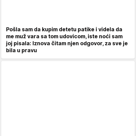
Pošla sam da kupim detetu patike i videla da
me muž vara sa tom udovicom, iste noći sam
joj pisala: Iznova čitam njen odgovor, za sve je
bila u pravu