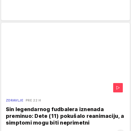
ZDRAVLJE
PRE 22 H
Sin legendarnog fudbalera iznenada
preminuo: Dete (11) pokušalo reanimaciju, a
simptomi mogu biti neprimetni