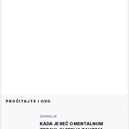
PROČITAJTE I OVO
ZDRAVLJE
KADA JE REČ O MENTALNOM