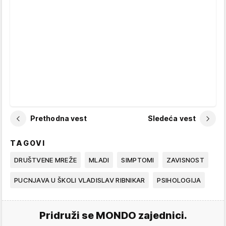
Prethodna vest
Sledeća vest
TAGOVI
DRUŠTVENE MREŽE
MLADI
SIMPTOMI
ZAVISNOST
PUCNJAVA U ŠKOLI VLADISLAV RIBNIKAR
PSIHOLOGIJA
Pridruži se MONDO zajednici.