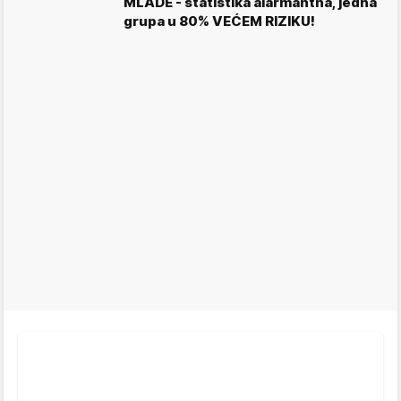
MLADE - statistika alarmantna, jedna
grupa u 80% VEĆEM RIZIKU!