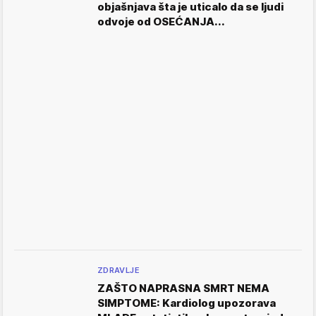
objašnjava šta je uticalo da se ljudi
odvoje od OSEĆANJA...
ZDRAVLJE
ZAŠTO NAPRASNA SMRT NEMA
SIMPTOME: Kardiolog upozorava