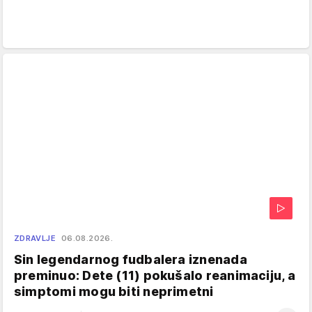
ZDRAVLJE
06.08.2026.
Sin legendarnog fudbalera iznenada
preminuo: Dete (11) pokušalo reanimaciju, a
simptomi mogu biti neprimetni