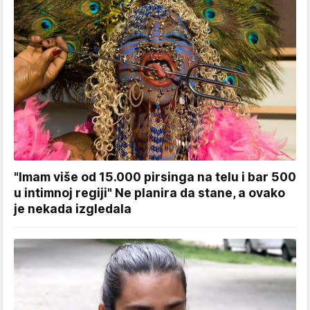
"Imam više od 15.000 pirsinga na telu i bar 500
u intimnoj regiji" Ne planira da stane, a ovako
je nekada izgledala