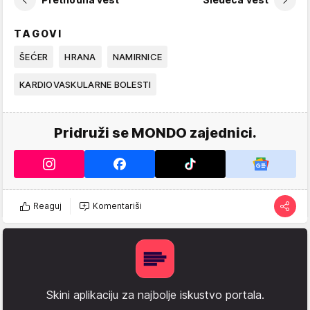
TAGOVI
ŠEĆER
HRANA
NAMIRNICE
KARDIOVASKULARNE BOLESTI
Pridruži se MONDO zajednici.
Reaguj
Komentariši
Skini aplikaciju za najbolje iskustvo portala.