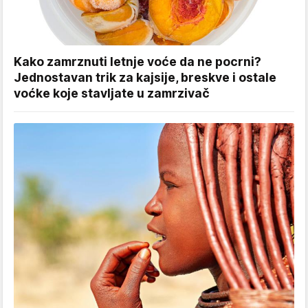
Kako zamrznuti letnje voće da ne pocrni?
Jednostavan trik za kajsije, breskve i ostale
voćke koje stavljate u zamrzivač