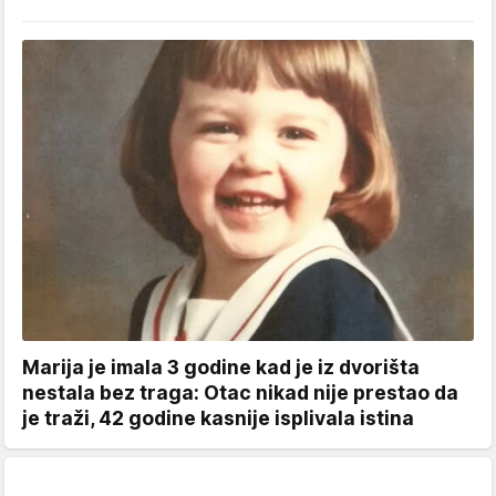
Marija je imala 3 godine kad je iz dvorišta
nestala bez traga: Otac nikad nije prestao da
je traži, 42 godine kasnije isplivala istina