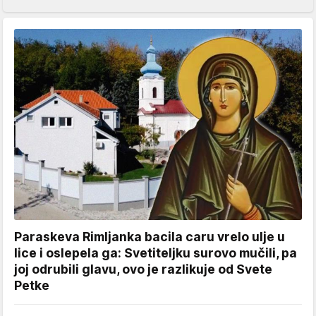
Paraskeva Rimljanka bacila caru vrelo ulje u
lice i oslepela ga: Svetiteljku surovo mučili, pa
joj odrubili glavu, ovo je razlikuje od Svete
Petke