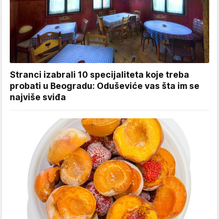
Stranci izabrali 10 specijaliteta koje treba
probati u Beogradu: Oduševiće vas šta im se
najviše sviđa