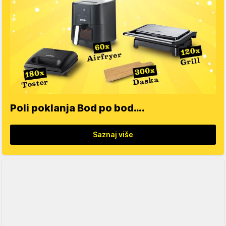
Poli poklanja Bod po bod….
Saznaj više