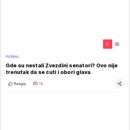
FUDBAL
Gde su nestali Zvezdini senatori? Ovo nije
trenutak da se ćuti i obori glava
Reaguj
19