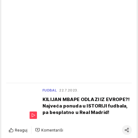
FUDBAL
22.7.2023.
KILIJAN MBAPE ODLAZI IZ EVROPE?!
Najveća ponuda u ISTORIJI fudbala,
pa besplatno u Real Madrid!
Reaguj
Komentariši