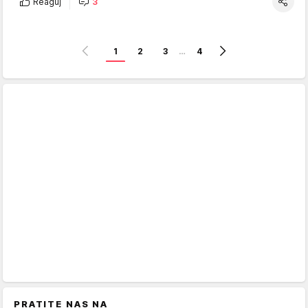
Reaguj
3
1
2
3
…
4
PRATITE NAS NA