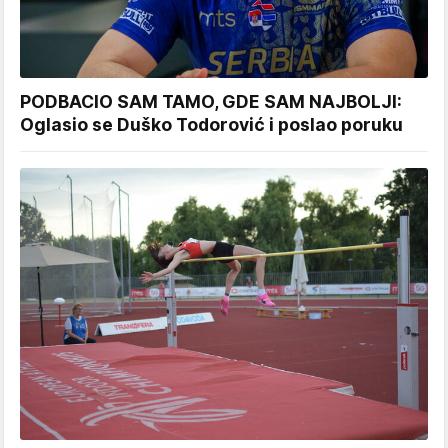
PODBACIO SAM TAMO, GDE SAM NAJBOLJI:
Oglasio se Duško Todorović i poslao poruku