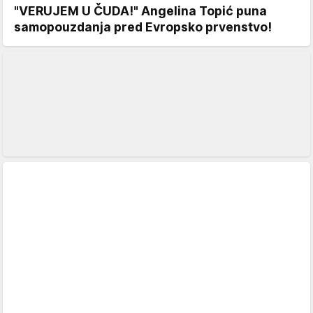
"VERUJEM U ČUDA!" Angelina Topić puna
samopouzdanja pred Evropsko prvenstvo!