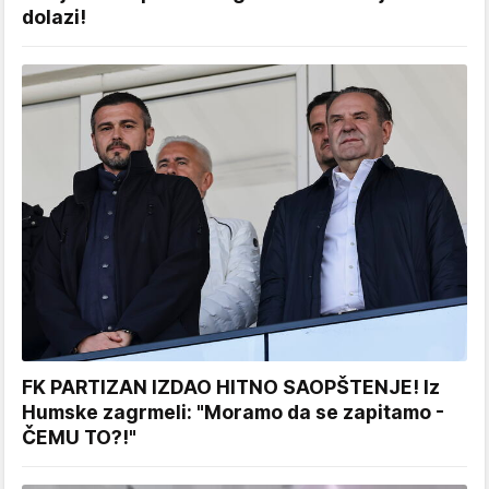
dolazi!
FK PARTIZAN IZDAO HITNO SAOPŠTENJE! Iz
Humske zagrmeli: "Moramo da se zapitamo -
ČEMU TO?!"