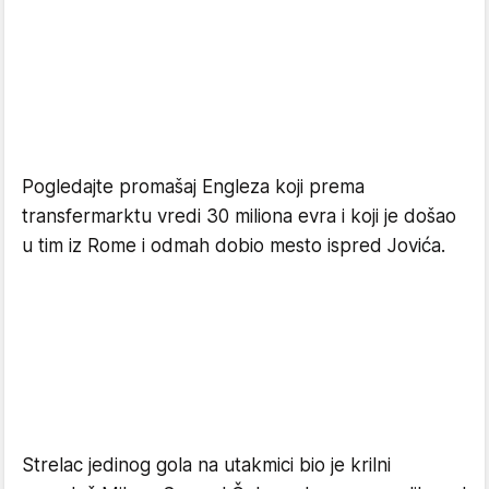
Pogledajte promašaj Engleza koji prema
transfermarktu vredi 30 miliona evra i koji je došao
u tim iz Rome i odmah dobio mesto ispred Jovića.
Strelac jedinog gola na utakmici bio je krilni