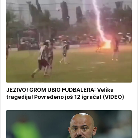
JEZIVO! GROM UBIO FUDBALERA: Velika
tragedija! Povređeno još 12 igrača! (VIDEO)