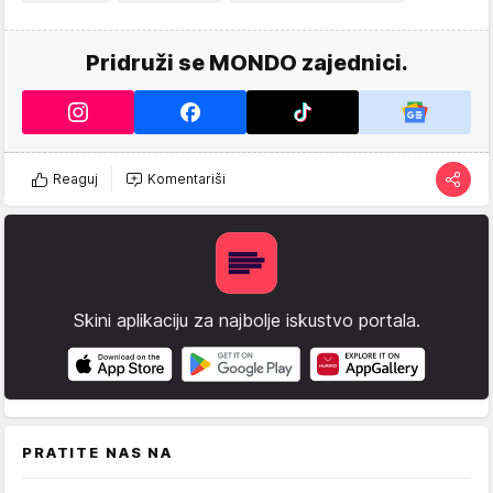
Pridruži se MONDO zajednici.
Reaguj
Komentariši
Skini aplikaciju za najbolje iskustvo portala.
PRATITE NAS NA