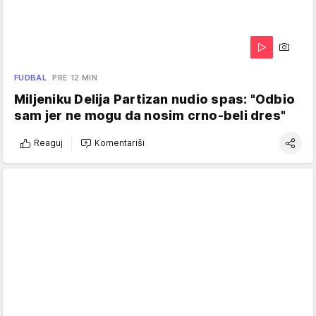
FUDBAL
PRE 12 MIN
Miljeniku Delija Partizan nudio spas: "Odbio
sam jer ne mogu da nosim crno-beli dres"
Reaguj
Komentariši