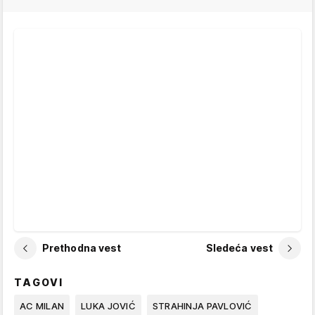
Prethodna vest
Sledeća vest
TAGOVI
AC MILAN
LUKA JOVIĆ
STRAHINJA PAVLOVIĆ