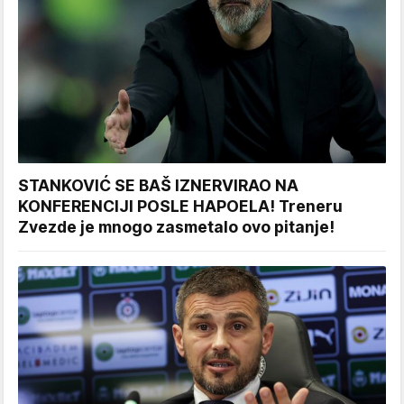
STANKOVIĆ SE BAŠ IZNERVIRAO NA
KONFERENCIJI POSLE HAPOELA! Treneru
Zvezde je mnogo zasmetalo ovo pitanje!