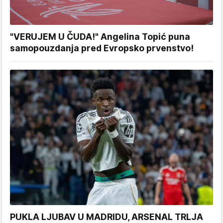
"VERUJEM U ČUDA!" Angelina Topić puna
samopouzdanja pred Evropsko prvenstvo!
PUKLA LJUBAV U MADRIDU, ARSENAL TRLJA