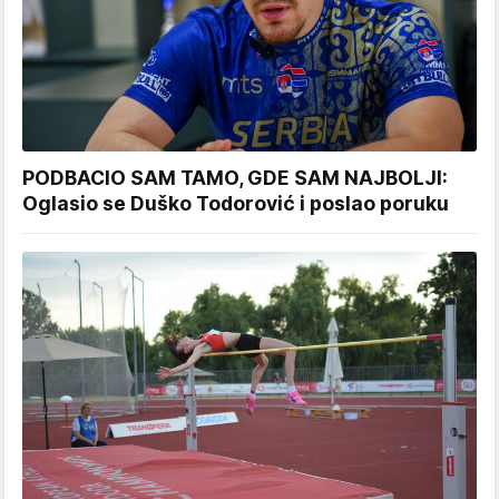
PODBACIO SAM TAMO, GDE SAM NAJBOLJI:
Oglasio se Duško Todorović i poslao poruku