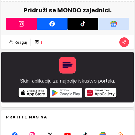
Pridruži se MONDO zajednici.
Reaguj
1
Skini aplikaciju za najbolje iskustvo portala.
PRATITE NAS NA