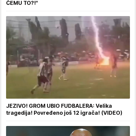
ČEMU TO?!"
JEZIVO! GROM UBIO FUDBALERA: Velika
tragedija! Povređeno još 12 igrača! (VIDEO)