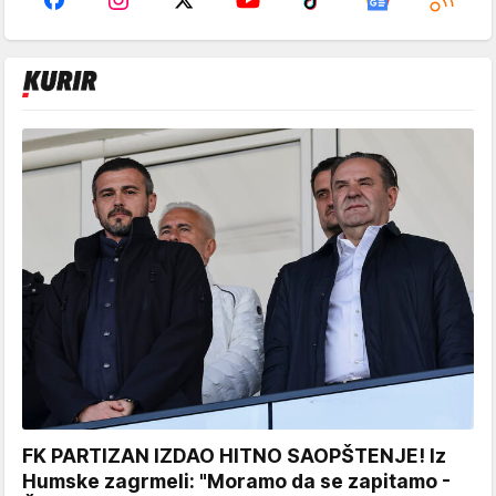
FK PARTIZAN IZDAO HITNO SAOPŠTENJE! Iz
Humske zagrmeli: "Moramo da se zapitamo -