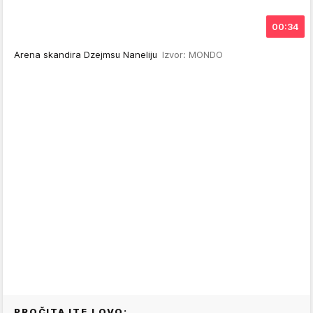
00:34
Arena skandira Dzejmsu Naneliju
Izvor: MONDO
PROČITAJTE I OVO: