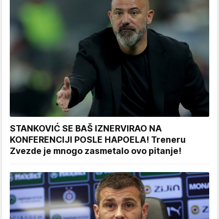
STANKOVIĆ SE BAŠ IZNERVIRAO NA
KONFERENCIJI POSLE HAPOELA! Treneru
Zvezde je mnogo zasmetalo ovo pitanje!