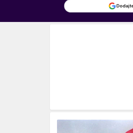
Dodajt