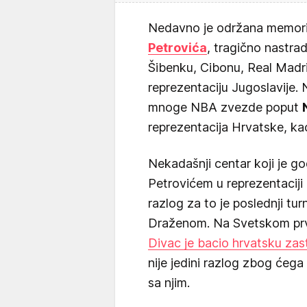
Nedavno je održana memori
Petrovića
, tragično nastra
Šibenku, Cibonu, Real Madri
reprezentaciju Jugoslavije.
mnoge NBA zvezde poput
reprezentacija Hrvatske, ka
Nekadašnji centar koji je g
Petrovićem u reprezentaciji
razlog za to je poslednji tu
Draženom. Na Svetskom prv
Divac je bacio hrvatsku zas
nije jedini razlog zbog ćeg
sa njim.