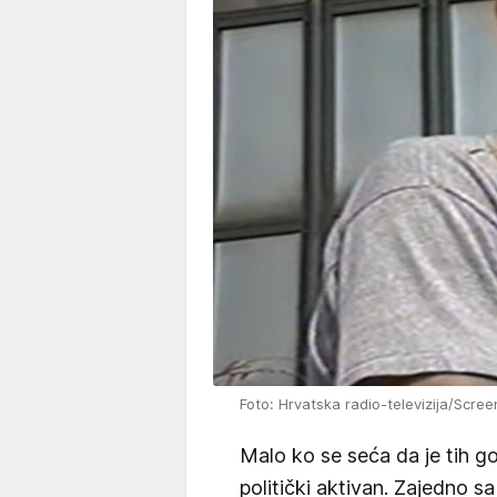
Foto: Hrvatska radio-televizija/Scre
Malo ko se seća da je tih g
politički aktivan. Zajedno s