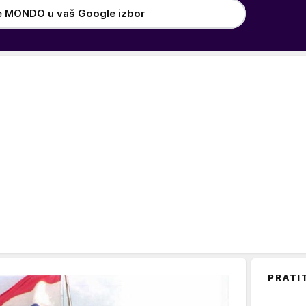
e MONDO u vaš Google izbor
PRATI