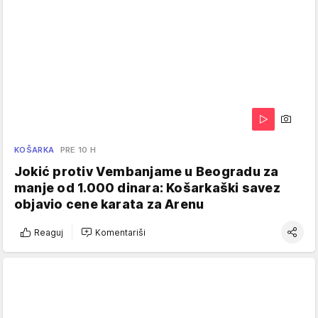
KOŠARKA
PRE 10 H
Jokić protiv Vembanjame u Beogradu za
manje od 1.000 dinara: Košarkaški savez
objavio cene karata za Arenu
Reaguj
Komentariši