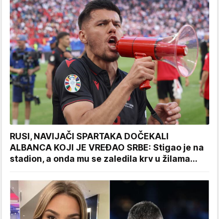
RUSI, NAVIJAČI SPARTAKA DOČEKALI
ALBANCA KOJI JE VREĐAO SRBE: Stigao je na
stadion, a onda mu se zaledila krv u žilama...