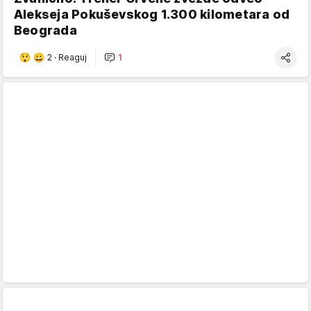
Alekseja Pokuševskog 1.300 kilometara od
Beograda
2
·
Reaguj
1