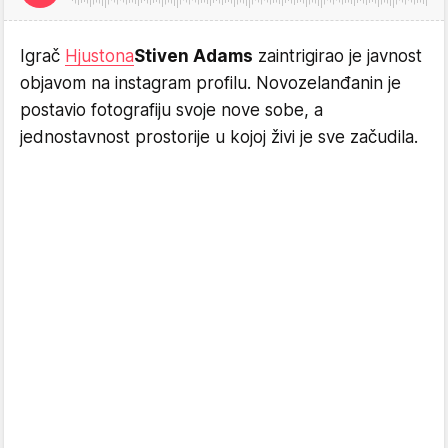
Igrač
Hjustona
Stiven Adams
zaintrigirao je javnost
objavom na instagram profilu. Novozelanđanin je
postavio fotografiju svoje nove sobe, a
jednostavnost prostorije u kojoj živi je sve začudila.