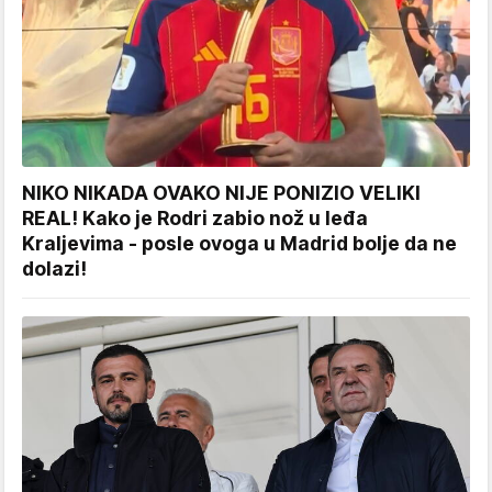
NIKO NIKADA OVAKO NIJE PONIZIO VELIKI
REAL! Kako je Rodri zabio nož u leđa
Kraljevima - posle ovoga u Madrid bolje da ne
dolazi!