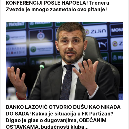
KONFERENCIJI POSLE HAPOELA! Treneru
Zvezde je mnogo zasmetalo ovo pitanje!
DANKO LAZOVIĆ OTVORIO DUŠU KAO NIKADA
DO SADA! Kakva je situacija u FK Partizan?
Digao je glas o dugovanjima, OBEĆANIM
OSTAVKAMA, budućnosti kluba...