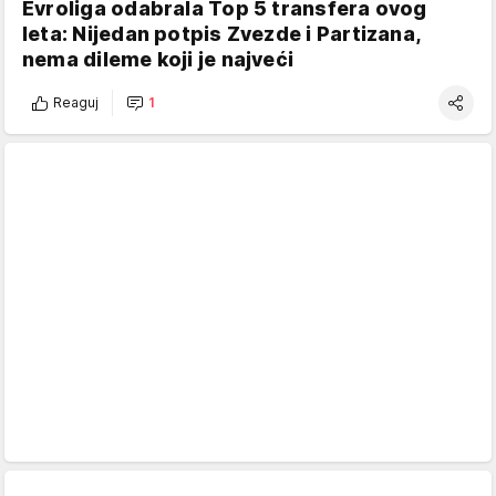
Evroliga odabrala Top 5 transfera ovog
leta: Nijedan potpis Zvezde i Partizana,
nema dileme koji je najveći
Reaguj
1