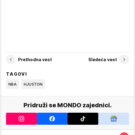
Prethodna vest
Sledeća vest
TAGOVI
NBA
HJUSTON
Pridruži se MONDO zajednici.