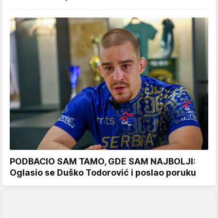
PODBACIO SAM TAMO, GDE SAM NAJBOLJI:
Oglasio se Duško Todorović i poslao poruku