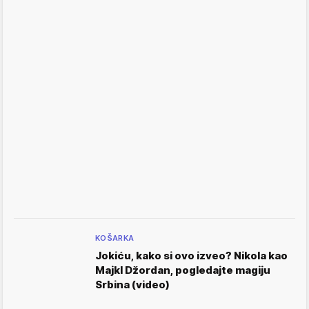
KOŠARKA
Jokiću, kako si ovo izveo? Nikola kao
Majkl Džordan, pogledajte magiju
Srbina (video)