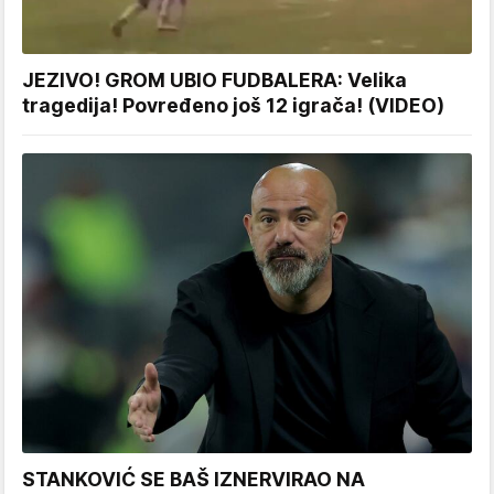
JEZIVO! GROM UBIO FUDBALERA: Velika
tragedija! Povređeno još 12 igrača! (VIDEO)
STANKOVIĆ SE BAŠ IZNERVIRAO NA