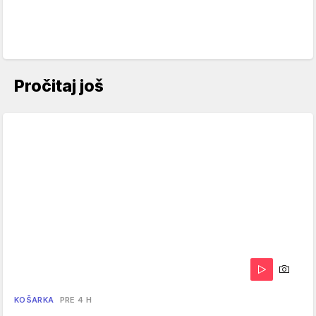
Pročitaj još
KOŠARKA
PRE 4 H