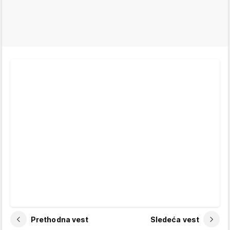
Prethodna vest
Sledeća vest