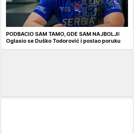
PODBACIO SAM TAMO, GDE SAM NAJBOLJI:
Oglasio se Duško Todorović i poslao poruku