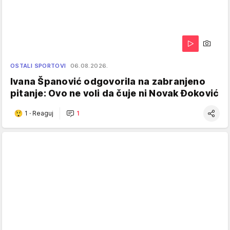
OSTALI SPORTOVI
06.08.2026.
Ivana Španović odgovorila na zabranjeno
pitanje: Ovo ne voli da čuje ni Novak Đoković
1
·
Reaguj
1