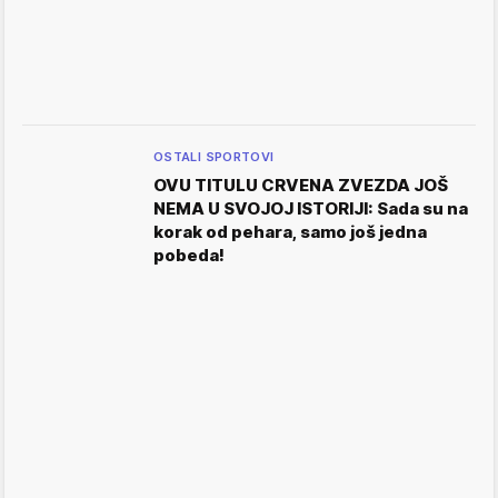
OSTALI SPORTOVI
OVU TITULU CRVENA ZVEZDA JOŠ
NEMA U SVOJOJ ISTORIJI: Sada su na
korak od pehara, samo još jedna
pobeda!