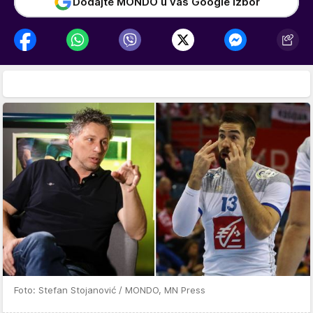
Dodajte MONDO u vaš Google izbor
Foto: Stefan Stojanović / MONDO, MN Press