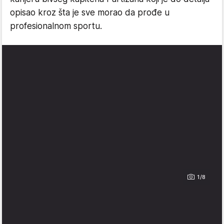
opisao kroz šta je sve morao da prođe u
profesionalnom sportu.
1/8