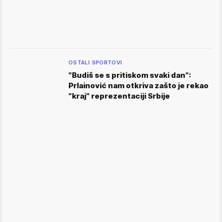
OSTALI SPORTOVI
"Budiš se s pritiskom svaki dan":
Prlainović nam otkriva zašto je rekao
"kraj" reprezentaciji Srbije