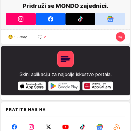
Pridruži se MONDO zajednici.
1
·
Reaguj
2
Skini aplikaciju za najbolje iskustvo portala.
PRATITE NAS NA