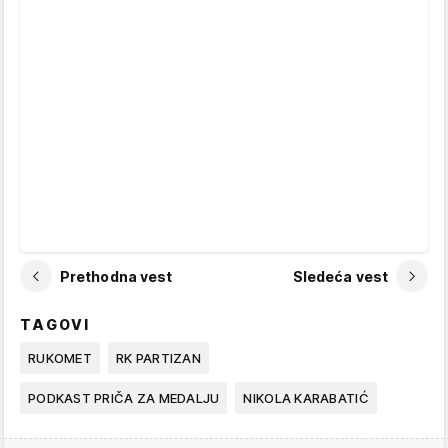
Prethodna vest
Sledeća vest
TAGOVI
RUKOMET
RK PARTIZAN
PODKAST PRIČA ZA MEDALJU
NIKOLA KARABATIĆ