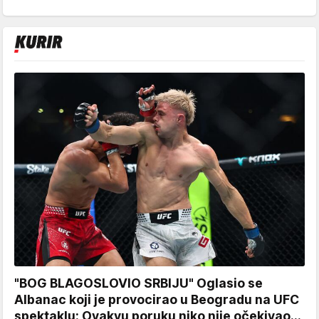
"BOG BLAGOSLOVIO SRBIJU" Oglasio se
Albanac koji je provocirao u Beogradu na UFC
spektaklu: Ovakvu poruku niko nije očekivao...