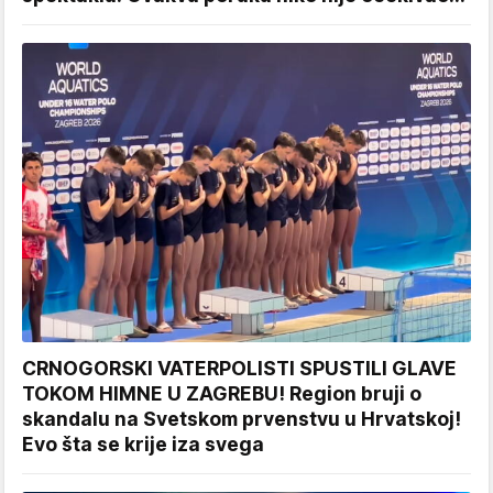
CRNOGORSKI VATERPOLISTI SPUSTILI GLAVE
TOKOM HIMNE U ZAGREBU! Region bruji o
skandalu na Svetskom prvenstvu u Hrvatskoj!
Evo šta se krije iza svega