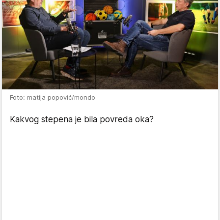
Foto: matija popović/mondo
Kakvog stepena je bila povreda oka?