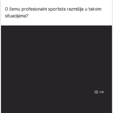
O čemu profesionalni sportista razmišlja u takvim
situacijama?
1/8