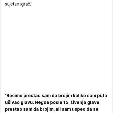
sujetan igrač."
"
Recimo prestao sam da brojim koliko sam puta
ušivao glavu. Negde posle 15. šivenja glave
prestao sam da brojim, ali sam uspeo da se