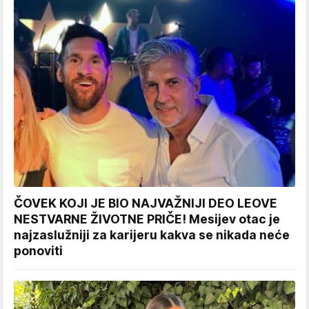
ČOVEK KOJI JE BIO NAJVAŽNIJI DEO LEOVE
NESTVARNE ŽIVOTNE PRIČE! Mesijev otac je
najzaslužniji za karijeru kakva se nikada neće
ponoviti