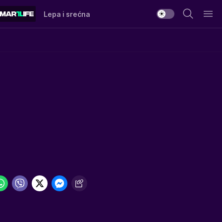
Lepa i srećna