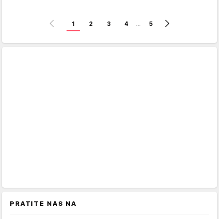
1
2
3
4
…
5
PRATITE NAS NA