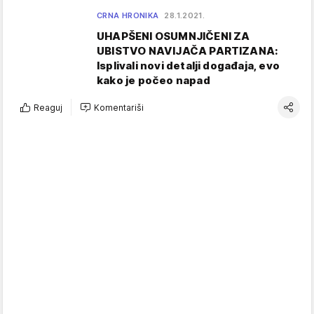
CRNA HRONIKA
28.1.2021.
UHAPŠENI OSUMNJIČENI ZA
UBISTVO NAVIJAČA PARTIZANA:
Isplivali novi detalji događaja, evo
kako je počeo napad
Reaguj
Komentariši