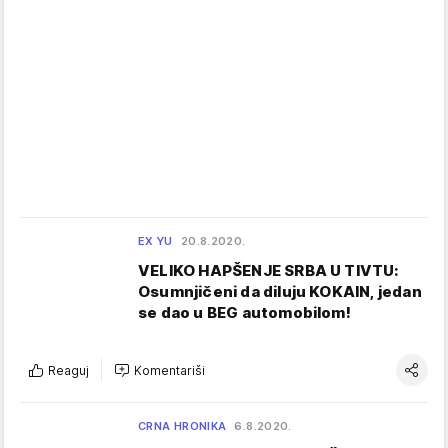
EX YU
20.8.2020.
VELIKO HAPŠENJE SRBA U TIVTU:
Osumnjičeni da diluju KOKAIN, jedan
se dao u BEG automobilom!
Reaguj
Komentariši
CRNA HRONIKA
6.8.2020.