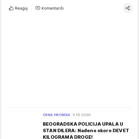
Reaguj
Komentariši
CRNA HRONIKA
3.10.2020.
BEOGRADSKA POLICIJA UPALA U
STAN DILERA: Nađeno skoro DEVET
KILOGRAMA DROGE!