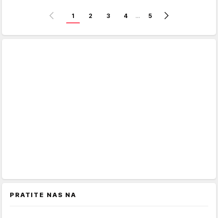
1
2
3
4
…
5
PRATITE NAS NA