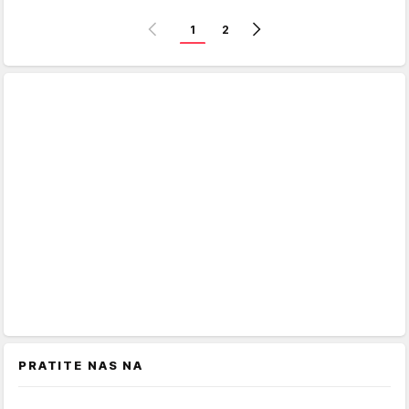
1
2
PRATITE NAS NA