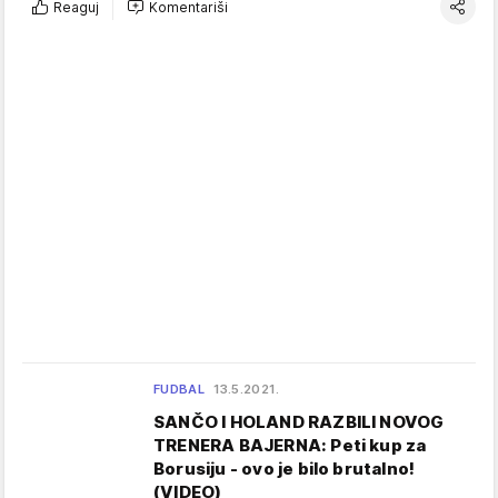
Reaguj
Komentariši
FUDBAL
13.5.2021.
SANČO I HOLAND RAZBILI NOVOG
TRENERA BAJERNA: Peti kup za
Borusiju - ovo je bilo brutalno!
(VIDEO)