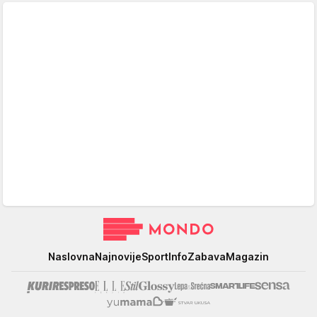
Mondo
Naslovna
Najnovije
Sport
Info
Zabava
Magazin