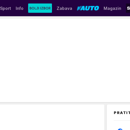
Sport
Info
Zabava
Magazin
PRATI