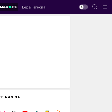
Lepa i srećna
TE NAS NA