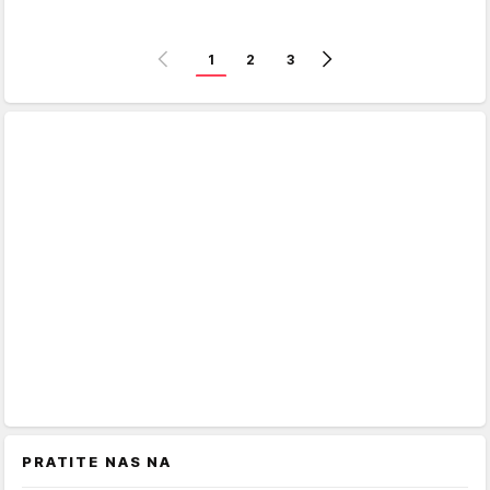
1
2
3
PRATITE NAS NA