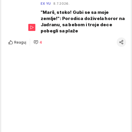
EX YU
8.7.2026.
"Marš, stoko! Gubi se sa moje
zemlje!": Porodica doživela horor na
Jadranu, sa bebom i troje dece
pobegli sa plaže
Reaguj
4