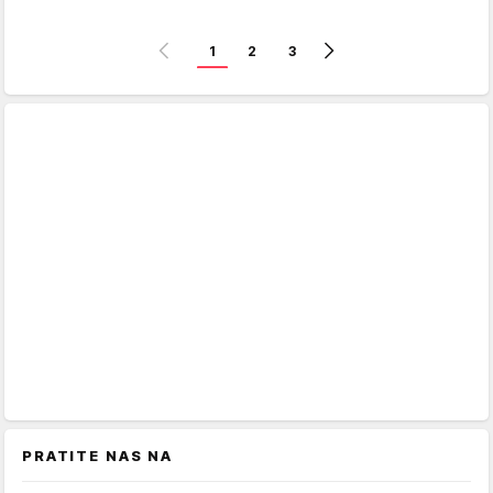
1
2
3
PRATITE NAS NA