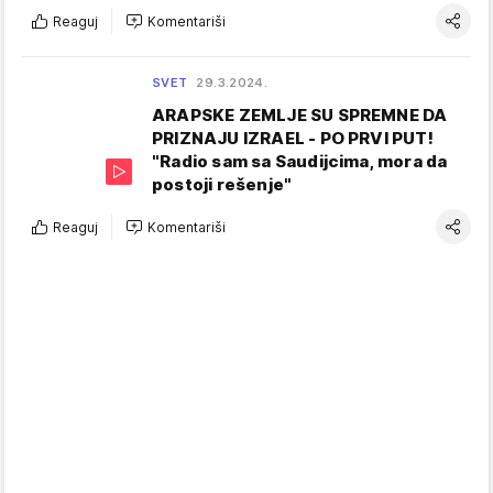
Reaguj
Komentariši
SVET
29.3.2024.
ARAPSKE ZEMLJE SU SPREMNE DA
PRIZNAJU IZRAEL - PO PRVI PUT!
"Radio sam sa Saudijcima, mora da
postoji rešenje"
Reaguj
Komentariši