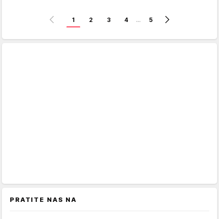
1
2
3
4
…
5
PRATITE NAS NA