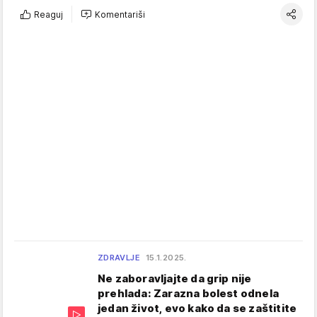
Reaguj
Komentariši
ZDRAVLJE
15.1.2025.
Ne zaboravljajte da grip nije
prehlada: Zarazna bolest odnela
jedan život, evo kako da se zaštitite