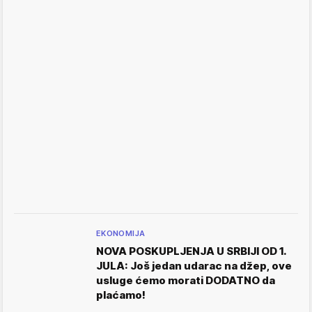
EKONOMIJA
NOVA POSKUPLJENJA U SRBIJI OD 1.
JULA: Još jedan udarac na džep, ove
usluge ćemo morati DODATNO da
plaćamo!