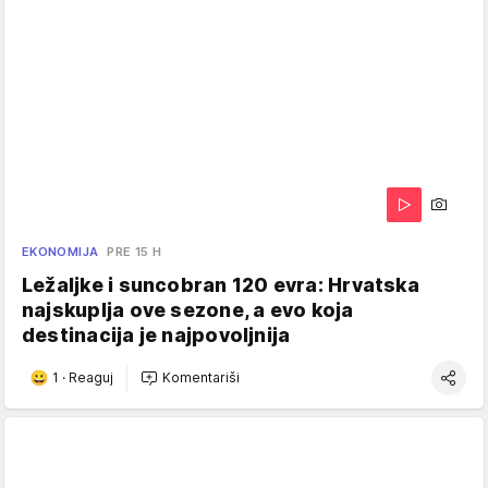
EKONOMIJA
PRE 15 H
Ležaljke i suncobran 120 evra: Hrvatska
najskuplja ove sezone, a evo koja
destinacija je najpovoljnija
1
·
Reaguj
Komentariši