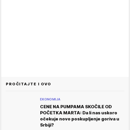
PROČITAJTE I OVO
EKONOMIJA
CENE NA PUMPAMA SKOČILE OD
POČETKA MARTA: Da li nas uskoro
očekuje novo poskupljenje goriva u
Srbiji?