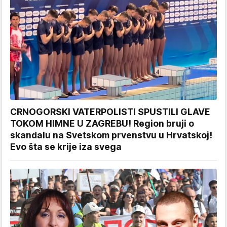
CRNOGORSKI VATERPOLISTI SPUSTILI GLAVE
TOKOM HIMNE U ZAGREBU! Region bruji o
skandalu na Svetskom prvenstvu u Hrvatskoj!
Evo šta se krije iza svega