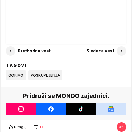
Prethodna vest
Sledeća vest
TAGOVI
GORIVO
POSKUPLJENJA
Pridruži se MONDO zajednici.
Reaguj
11