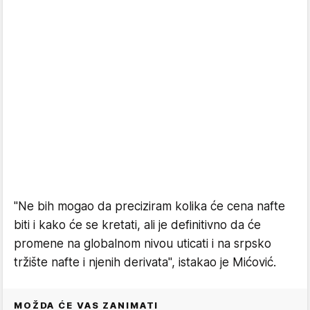
"Ne bih mogao da preciziram kolika će cena nafte
biti i kako će se kretati, ali je definitivno da će
promene na globalnom nivou uticati i na srpsko
tržište nafte i njenih derivata", istakao je Mićović.
MOŽDA ĆE VAS ZANIMATI