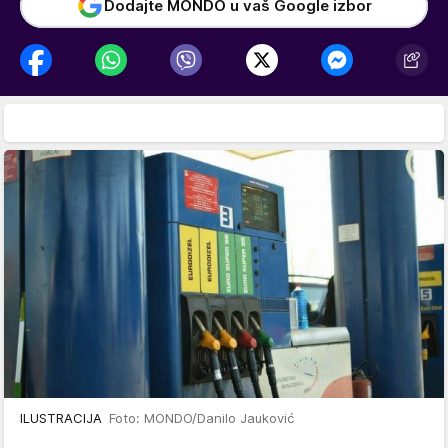
Dodajte MONDO u vaš Google izbor
ILUSTRACIJA
Foto: MONDO/Danilo Jauković