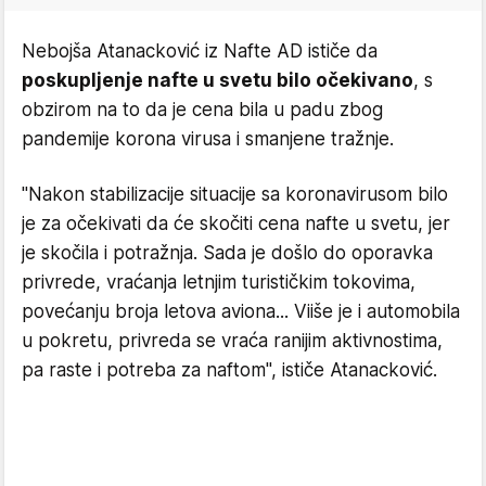
Nebojša Atanacković iz Nafte AD ističe da
poskupljenje nafte u svetu bilo očekivano
, s
obzirom na to da je cena bila u padu zbog
pandemije korona virusa i smanjene tražnje.
"Nakon stabilizacije situacije sa koronavirusom bilo
je za očekivati da će skočiti cena nafte u svetu, jer
je skočila i potražnja. Sada je došlo do oporavka
privrede, vraćanja letnjim turističkim tokovima,
povećanju broja letova aviona... Viiše je i automobila
u pokretu, privreda se vraća ranijim aktivnostima,
pa raste i potreba za naftom", ističe Atanacković.