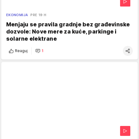
EKONOMIJA
PRE 19 H
Menjaju se pravila gradnje bez građevinske
dozvole: Nove mere za kuće, parkinge i
solarne elektrane
Reaguj
1