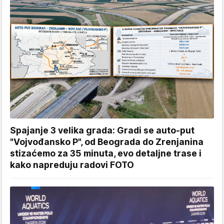
Spajanje 3 velika grada: Gradi se auto-put
"Vojvođansko P", od Beograda do Zrenjanina
stizaćemo za 35 minuta, evo detaljne trase i
kako napreduju radovi FOTO