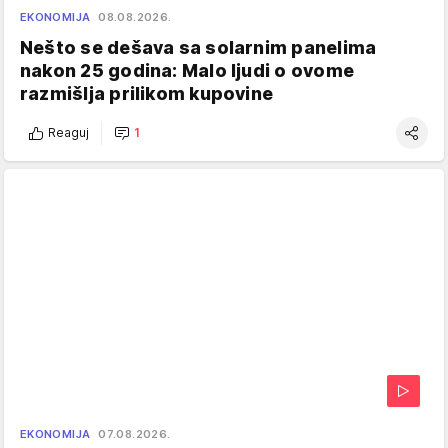
EKONOMIJA
08.08.2026.
Nešto se dešava sa solarnim panelima
nakon 25 godina: Malo ljudi o ovome
razmišlja prilikom kupovine
Reaguj
1
EKONOMIJA
07.08.2026.