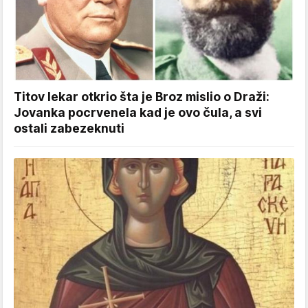
Titov lekar otkrio šta je Broz mislio o Draži:
Jovanka pocrvenela kad je ovo čula, a svi
ostali zabezeknuti