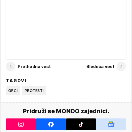
Prethodna vest
Sledeća vest
TAGOVI
GRCI
PROTESTI
Pridruži se MONDO zajednici.