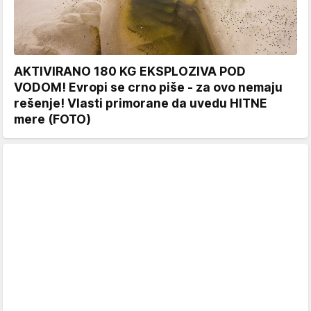
AKTIVIRANO 180 KG EKSPLOZIVA POD
VODOM! Evropi se crno piše - za ovo nemaju
rešenje! Vlasti primorane da uvedu HITNE
mere (FOTO)