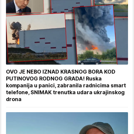
OVO JE NEBO IZNAD KRASNOG BORA KOD
PUTINOVOG RODNOG GRADA! Ruska
kompanija u panici, zabranila radnicima smart
telefone, SNIMAK trenutka udara ukrajinskog
drona