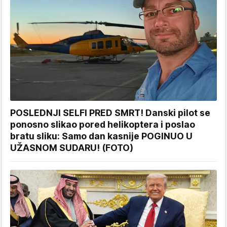
POSLEDNJI SELFI PRED SMRT! Danski pilot se
ponosno slikao pored helikoptera i poslao
bratu sliku: Samo dan kasnije POGINUO U
UŽASNOM SUDARU! (FOTO)