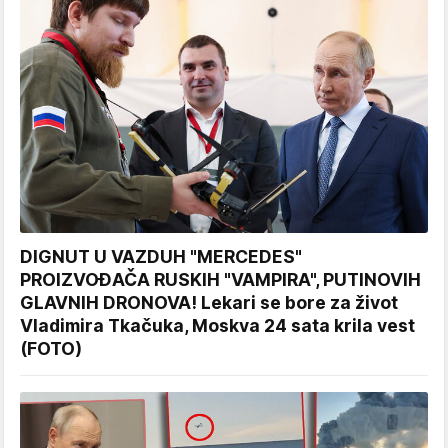
DIGNUT U VAZDUH "MERCEDES"
PROIZVOĐAČA RUSKIH "VAMPIRA", PUTINOVIH
GLAVNIH DRONOVA! Lekari se bore za život
Vladimira Tkačuka, Moskva 24 sata krila vest
(FOTO)