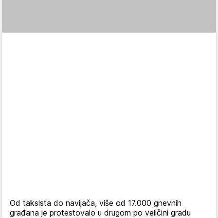
Od taksista do navijača, više od 17.000 gnevnih
građana je protestovalo u drugom po veličini gradu