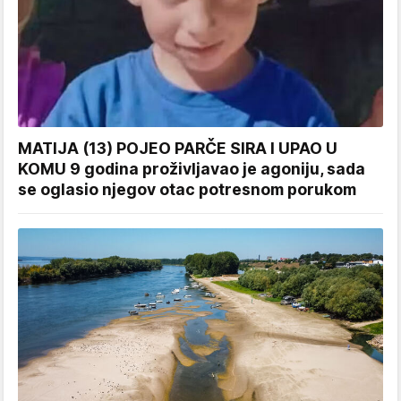
MATIJA (13) POJEO PARČE SIRA I UPAO U
KOMU 9 godina proživljavao je agoniju, sada
se oglasio njegov otac potresnom porukom