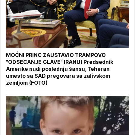
MOĆNI PRINC ZAUSTAVIO TRAMPOVO
"ODSECANJE GLAVE" IRANU! Predsednik
Amerike nudi poslednju šansu, Teheran
umesto sa SAD pregovara sa zalivskom
zemljom (FOTO)