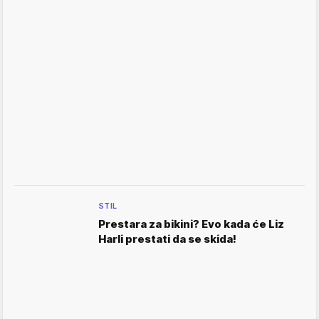
STIL
Prestara za bikini? Evo kada će Liz
Harli prestati da se skida!