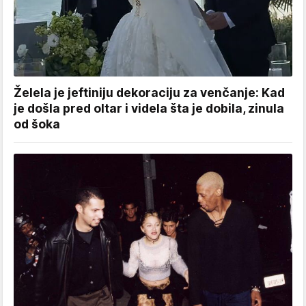
Želela je jeftiniju dekoraciju za venčanje: Kad
je došla pred oltar i videla šta je dobila, zinula
od šoka