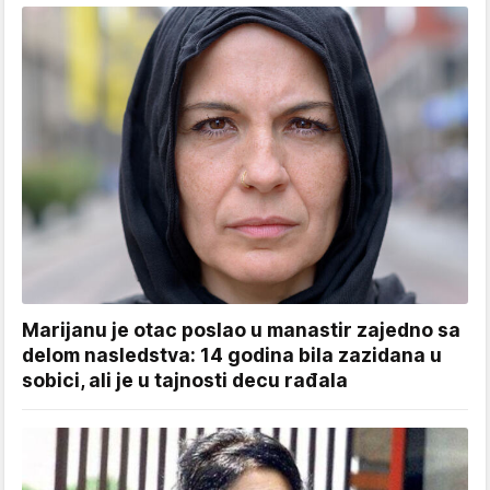
Marijanu je otac poslao u manastir zajedno sa
delom nasledstva: 14 godina bila zazidana u
sobici, ali je u tajnosti decu rađala