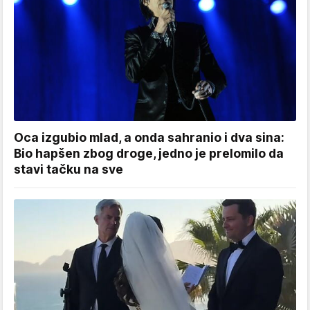
Oca izgubio mlad, a onda sahranio i dva sina:
Bio hapšen zbog droge, jedno je prelomilo da
stavi tačku na sve