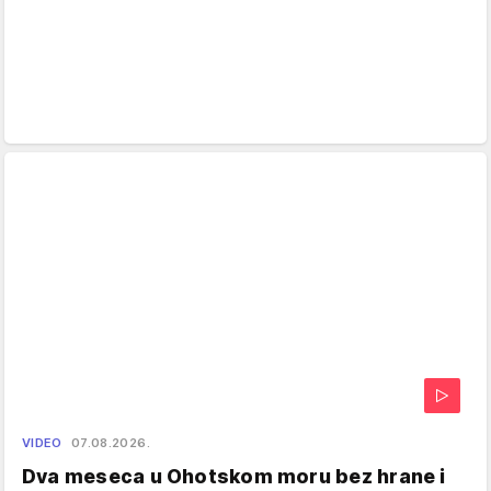
VIDEO
07.08.2026.
Dva meseca u Ohotskom moru bez hrane i