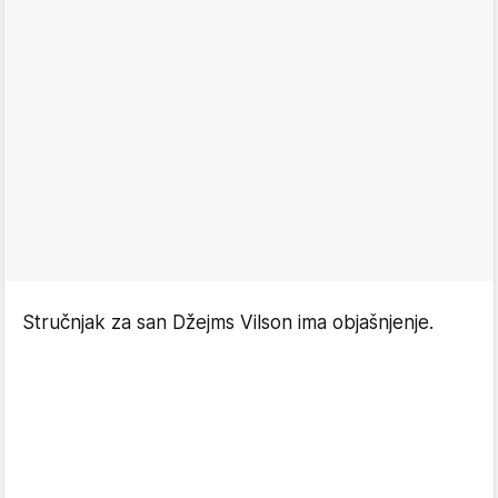
Stručnjak za san Džejms Vilson ima objašnjenje.