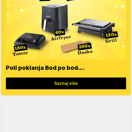
Poli poklanja Bod po bod….
Saznaj više