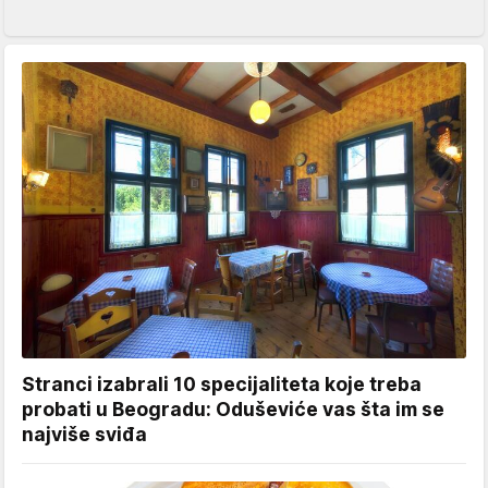
Stranci izabrali 10 specijaliteta koje treba
probati u Beogradu: Oduševiće vas šta im se
najviše sviđa