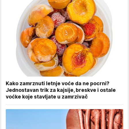
Kako zamrznuti letnje voće da ne pocrni?
Jednostavan trik za kajsije, breskve i ostale
voćke koje stavljate u zamrzivač