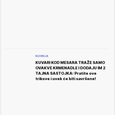
KUHINJA
KUVARI KOD MESARA TRAŽE SAMO
OVAKVE KRMENADLE I DODAJU IM 2
TAJNA SASTOJKA: Pratite ove
trikove i uvek će biti savršene!