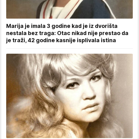
Marija je imala 3 godine kad je iz dvorišta
nestala bez traga: Otac nikad nije prestao da
je traži, 42 godine kasnije isplivala istina