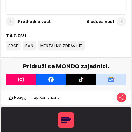
Prethodna vest
Sledeća vest
TAGOVI
SRCE
SAN
MENTALNO ZDRAVLJE
Pridruži se MONDO zajednici.
Reaguj
Komentariši