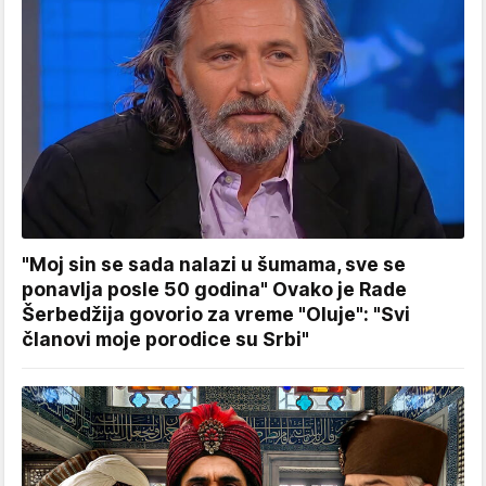
"Moj sin se sada nalazi u šumama, sve se
ponavlja posle 50 godina" Ovako je Rade
Šerbedžija govorio za vreme "Oluje": "Svi
članovi moje porodice su Srbi"