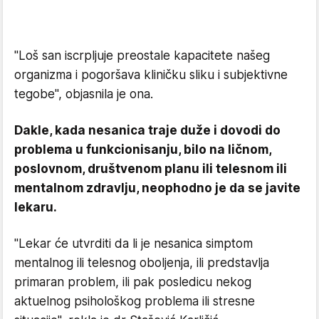
"Loš san iscrpljuje preostale kapacitete našeg
organizma i pogoršava kliničku sliku i subjektivne
tegobe", objasnila je ona.
Dakle, kada nesanica traje duže i dovodi do
problema u funkcionisanju, bilo na ličnom,
poslovnom, društvenom planu ili telesnom ili
mentalnom zdravlju, neophodno je da se javite
lekaru.
"Lekar će utvrditi da li je nesanica simptom
mentalnog ili telesnog oboljenja, ili predstavlja
primaran problem, ili pak posledicu nekog
aktuelnog psihološkog problema ili stresne