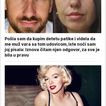
Pošla sam da kupim detetu patike i videla da
me muž vara sa tom udovicom, iste noći sam
joj pisala: Iznova čitam njen odgovor, za sve je
bila u pravu