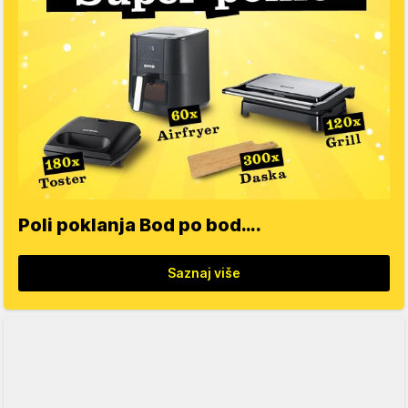
Poli poklanja Bod po bod….
Saznaj više