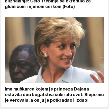
bliznakinje: Celo Trebinje se okrenulo za
glumicom i njenom ćerkom (Foto)
Ime muškarca kojem je princeza Dajana
ostavila deo bogatstva šokiralo svet: Slepo mu
je verovala, a on ju je potkradao i izdao!