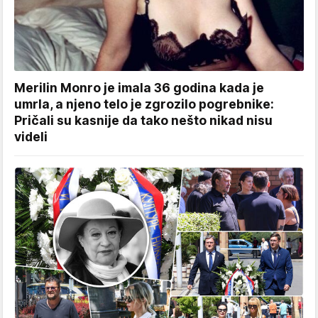
Merilin Monro je imala 36 godina kada je
umrla, a njeno telo je zgrozilo pogrebnike:
Pričali su kasnije da tako nešto nikad nisu
videli