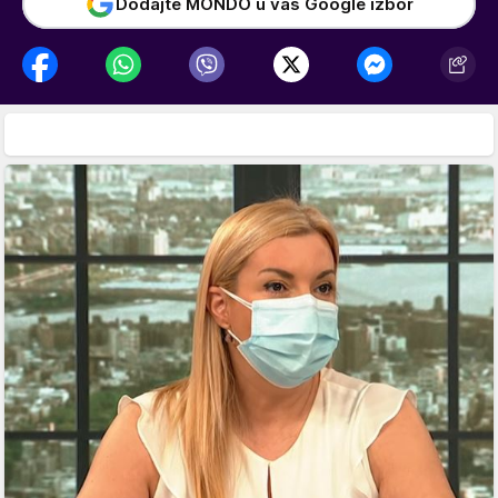
Dodajte MONDO u vaš Google izbor