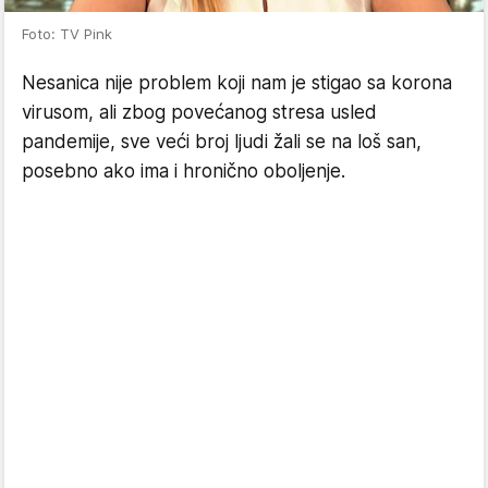
Foto: TV Pink
Nesanica nije problem koji nam je stigao sa korona
virusom, ali zbog povećanog stresa usled
pandemije, sve veći broj ljudi žali se na loš san,
posebno ako ima i hronično oboljenje.