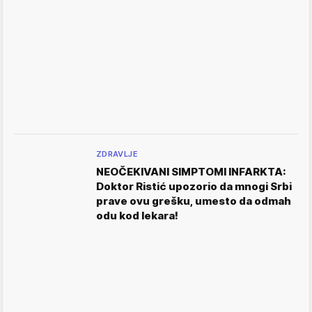
ZDRAVLJE
NEOČEKIVANI SIMPTOMI INFARKTA:
Doktor Ristić upozorio da mnogi Srbi
prave ovu grešku, umesto da odmah
odu kod lekara!