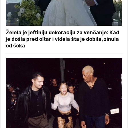
Želela je jeftiniju dekoraciju za venčanje: Kad
je došla pred oltar i videla šta je dobila, zinula
od šoka