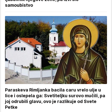
samoubistvo
Paraskeva Rimljanka bacila caru vrelo ulje u
lice i oslepela ga: Svetiteljku surovo mučili, pa
joj odrubili glavu, ovo je razlikuje od Svete
Petke