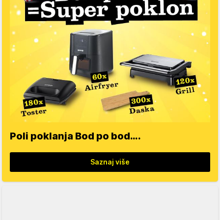
Poli poklanja Bod po bod….
Saznaj više