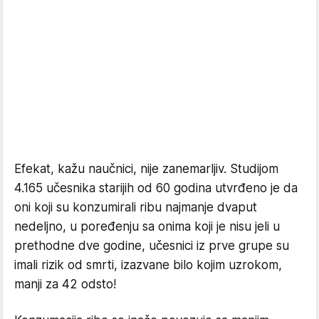
Efekat, kažu naučnici, nije zanemarljiv. Studijom
4.165 učesnika starijih od 60 godina utvrđeno je da
oni koji su konzumirali ribu najmanje dvaput
nedeljno, u poređenju sa onima koji je nisu jeli u
prethodne dve godine, učesnici iz prve grupe su
imali rizik od smrti, izazvane bilo kojim uzrokom,
manji za 42 odsto!