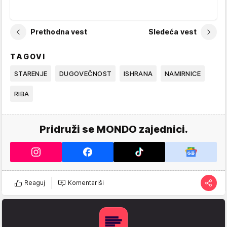
Prethodna vest
Sledeća vest
TAGOVI
STARENJE
DUGOVEČNOST
ISHRANA
NAMIRNICE
RIBA
Pridruži se MONDO zajednici.
Reaguj
Komentariši