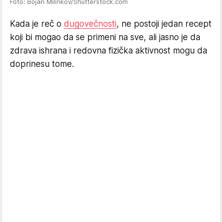
Foto: Bojan Milinkov/Shutterstock.com
Kada je reč o
dugovečnosti
, ne postoji jedan recept
koji bi mogao da se primeni na sve, ali jasno je da
zdrava ishrana i redovna fizička aktivnost mogu da
doprinesu tome.