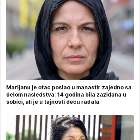
Marijanu je otac poslao u manastir zajedno sa
delom nasledstva: 14 godina bila zazidana u
sobici, ali je u tajnosti decu rađala