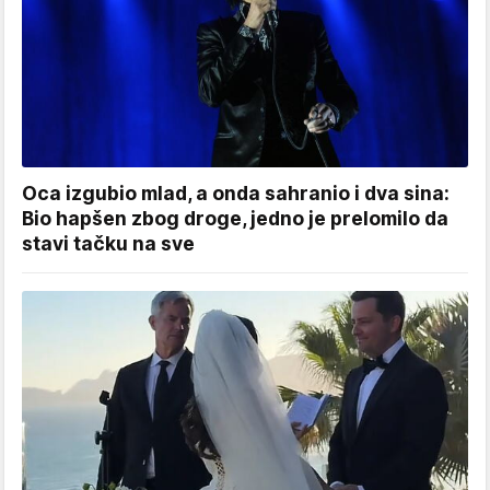
Oca izgubio mlad, a onda sahranio i dva sina:
Bio hapšen zbog droge, jedno je prelomilo da
stavi tačku na sve