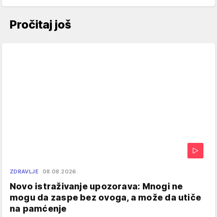
Pročitaj još
ZDRAVLJE
08.08.2026.
Novo istraživanje upozorava: Mnogi ne
mogu da zaspe bez ovoga, a može da utiče
na pamćenje