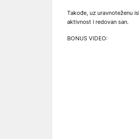
Takođe, uz uravnoteženu ish
aktivnost i redovan san.
BONUS VIDEO: