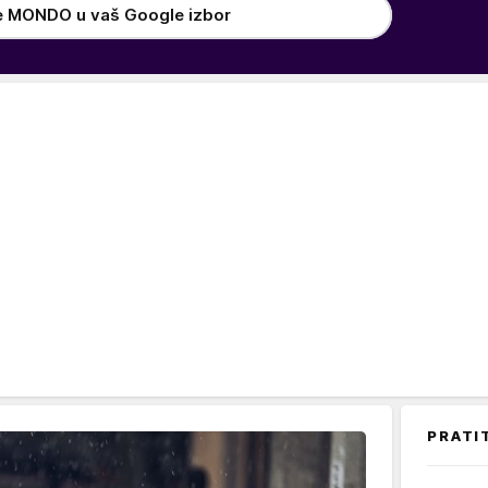
e MONDO u vaš Google izbor
PRATI