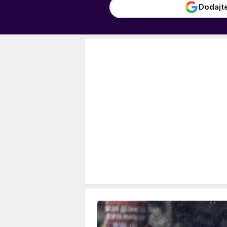
Dodajt