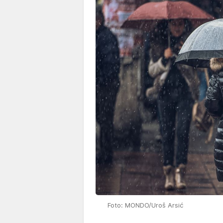
Foto: MONDO/Uroš Arsić